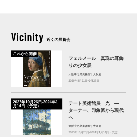
Vicinity
近くの展覧会
これから開催
フェルメール 真珠の耳飾
りの少女展
大阪中之島美術館 | 大阪府
2026年8月21日~9月27日
2023年10月26日-2024年1
テート美術館展 光 ―
月14日（予定）
ターナー、印象派から現代
へ
大阪中之島美術館 | 大阪府
2023年10月26日-2024年1月14日（予定）