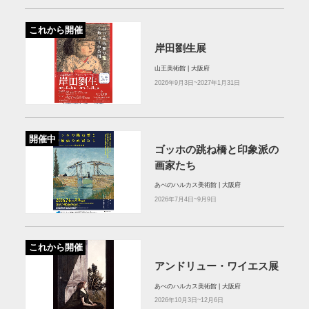
これから開催
岸田劉生展
山王美術館 | 大阪府
2026年9月3日~2027年1月31日
開催中
ゴッホの跳ね橋と印象派の
画家たち
あべのハルカス美術館 | 大阪府
2026年7月4日~9月9日
これから開催
アンドリュー・ワイエス展
あべのハルカス美術館 | 大阪府
2026年10月3日~12月6日