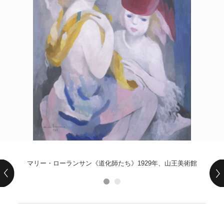
POLICY
COMPANY
マリー・ローランサン《道化師たち》1929年、山王美術館