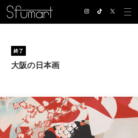
COLUMN
コラム記事
終了
EXHIBITION
大阪の日本画
展覧会情報
MUSEUM
美術館情報
NEWS
お知らせ
CONTACT
お問合せ