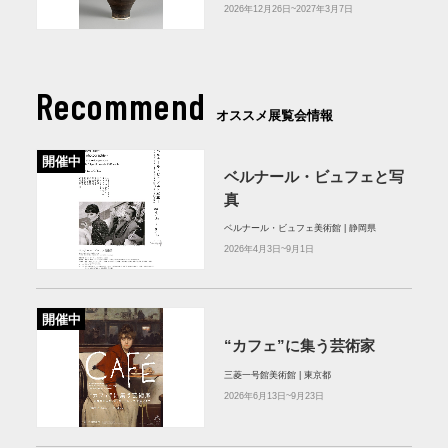
2026年12月26日~2027年3月7日
Recommend
オススメ展覧会情報
開催中
ベルナール・ビュフェと写
真
ベルナール・ビュフェ美術館 | 静岡県
2026年4月3日~9月1日
開催中
“カフェ”に集う芸術家
三菱一号館美術館 | 東京都
2026年6月13日~9月23日