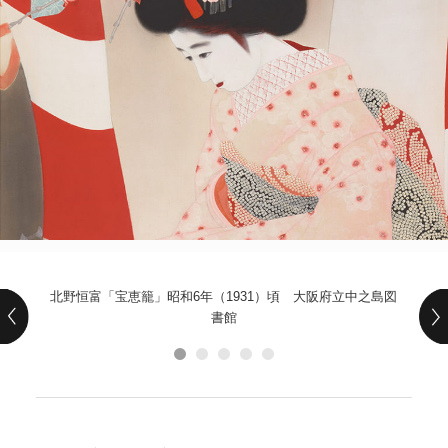
POLICY
COMPANY
北野恒富「宝恵籠」昭和6年（1931）頃 大阪府立中之島図
書館