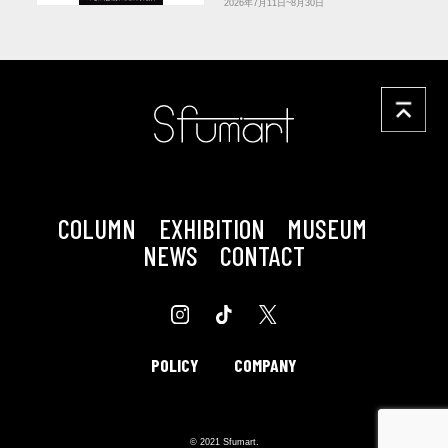
2026年7月11日~8月30日
COLUMN
EXHIBITION
MUSEUM
NEWS
CONTACT
POLICY
COMPANY
© 2021 Sfumart.