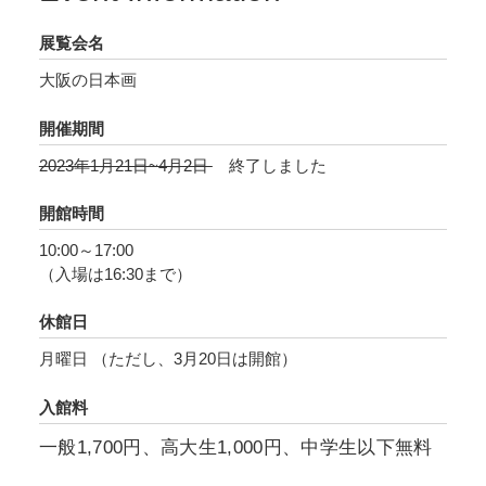
壇のあり方をより深く知るとともに、今につな
展覧会名
がる大阪の街の文化を浮き彫りにします。
大阪の日本画
開催期間
2023年1月21日~4月2日
終了しました
開館時間
10:00～17:00
（入場は16:30まで）
休館日
月曜日 （ただし、3月20日は開館）
入館料
一般1,700円、高大生1,000円、中学生以下無料