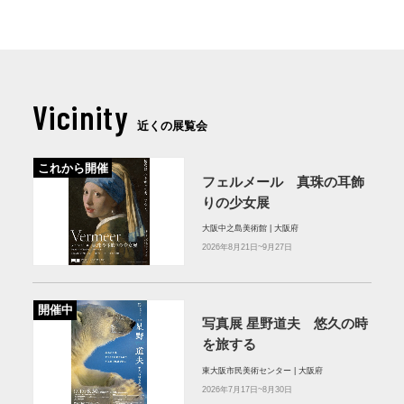
Vicinity
近くの展覧会
これから開催
フェルメール 真珠の耳飾
りの少女展
大阪中之島美術館 | 大阪府
2026年8月21日~9月27日
開催中
写真展 星野道夫 悠久の時
を旅する
東大阪市民美術センター | 大阪府
2026年7月17日~8月30日