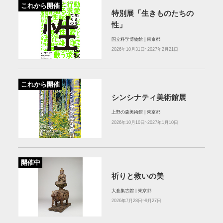
これから開催
特別展「生きものたちの
性」
国立科学博物館 | 東京都
2026年10月31日~2027年2月21日
これから開催
シンシナティ美術館展
上野の森美術館 | 東京都
2026年10月10日~2027年1月10日
開催中
祈りと救いの美
大倉集古館 | 東京都
2026年7月28日~9月27日