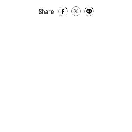
Share