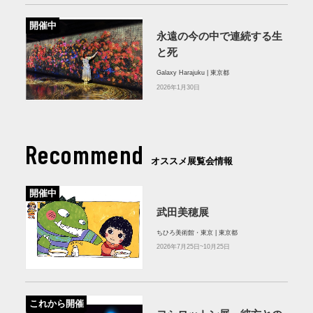
開催中
永遠の今の中で連続する生
と死
Galaxy Harajuku | 東京都
2026年1月30日
Recommend
オススメ展覧会情報
開催中
武田美穂展
ちひろ美術館・東京 | 東京都
2026年7月25日~10月25日
これから開催