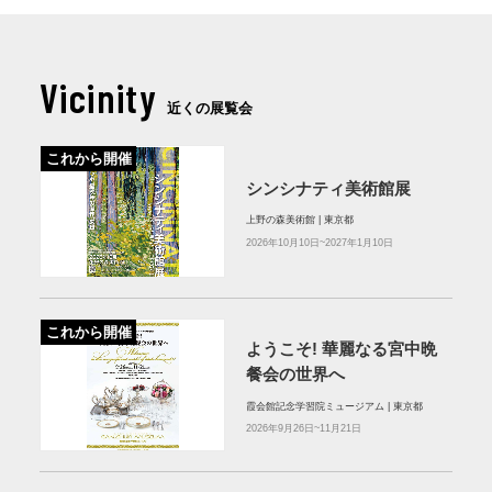
Vicinity
近くの展覧会
これから開催
シンシナティ美術館展
上野の森美術館 | 東京都
2026年10月10日~2027年1月10日
これから開催
ようこそ! 華麗なる宮中晩
餐会の世界へ
霞会館記念学習院ミュージアム | 東京都
2026年9月26日~11月21日