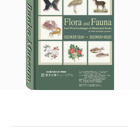
POLICY
COMPANY