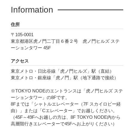
Information
住所
〒105-0001
東京都港区虎ノ門二丁目６番２号 虎ノ門ヒルズ ステ
ーションタワー 45F
アクセス
東京メトロ・日比谷線「虎ノ門ヒルズ」駅（直結）
東京メトロ・銀座線「虎ノ門」駅（地下通路で接続）
※TOKYO NODEのエントランスは「虎ノ門ヒルズ ステ
ーションタワー」の8Fです。
8Fまでは「シャトルエレベーター（7F スカイロビー経
由）」または「Cエレベーター」でお越しください。
（45F～49Fへお越しの方は、8F TOKYO NODE内から
高層階行きエレベーターで45Fへお上がりください）