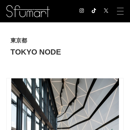
COLUMN
東京都
コラム記事
TOKYO NODE
EXHIBITION
展覧会情報
MUSEUM
美術館情報
NEWS
お知らせ
CONTACT
お問合せ