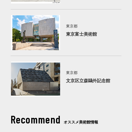
東京都
東京富士美術館
東京都
文京区立森鷗外記念館
Recommend
オススメ美術館情報