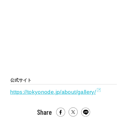
公式サイト
https://tokyonode.jp/about/gallery/
Share