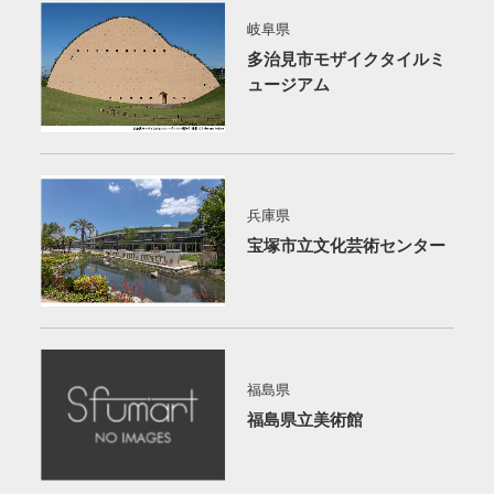
岐阜県
多治見市モザイクタイルミ
ュージアム
兵庫県
宝塚市立文化芸術センター
福島県
福島県立美術館