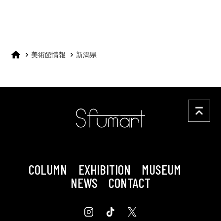
美術館情報
新潟県
COLUMN
EXHIBITION
MUSEUM
NEWS
CONTACT