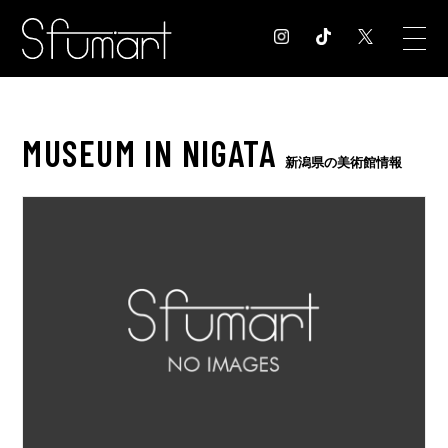
COLUMN
MUSEUM IN NIGATA
コラム記事
新潟県の美術館情報
EXHIBITION
展覧会情報
MUSEUM
美術館情報
NEWS
お知らせ
CONTACT
お問合せ