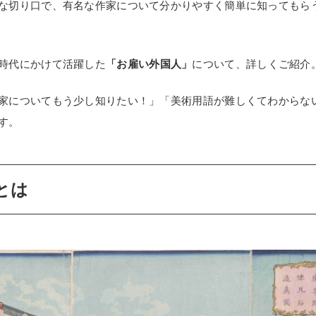
な切り口で、有名な作家について分かりやすく簡単に知ってもら
POLICY
COMPANY
時代にかけて活躍した
「お雇い外国人」
について、詳しくご紹介
家についてもう少し知りたい！」「美術用語が難しくてわからな
す。
とは