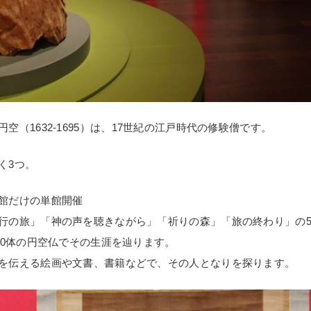
空（1632-1695）は、17世紀の江戸時代の修験僧です。
く3つ。
館だけの単館開催
行の旅」「神の声を聴きながら」「祈りの森」「旅の終わり」の
60体の円空仏でその生涯を辿ります。
を伝える絵画や文書、書籍などで、その人となりを探ります。