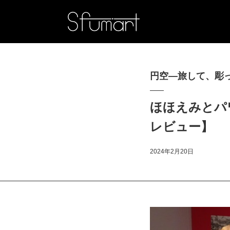
円空―旅して、彫
ほほえみとパ
レビュー】
2024年2月20日