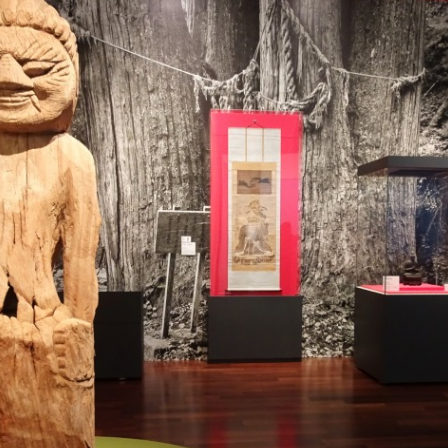
POLICY
COMPANY