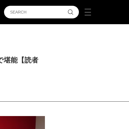
で堪能【読者