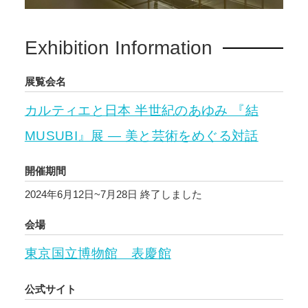
Exhibition Information
展覧会名
カルティエと日本 半世紀のあゆみ 『結
MUSUBI』展 ― 美と芸術をめぐる対話
開催期間
2024年6月12日~7月28日
終了しました
会場
東京国立博物館 表慶館
公式サイト