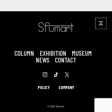
COLUMN
EXHIBITION
MUSEUM
NEWS
CONTACT
POLICY
COMPANY
© 2021 Sfumart.