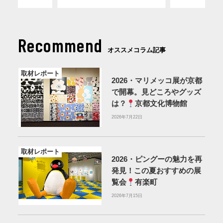
Recommend
オススメコラム記事
取材レポート
2026・マリメッコ展が京都
で開幕。見どころやグッズ
は？
京都文化博物館
2026年7月22日
取材レポート
2026・ピングーの魅力を再
発見！この夏おすすめの展
覧会
有楽町
2026年7月15日