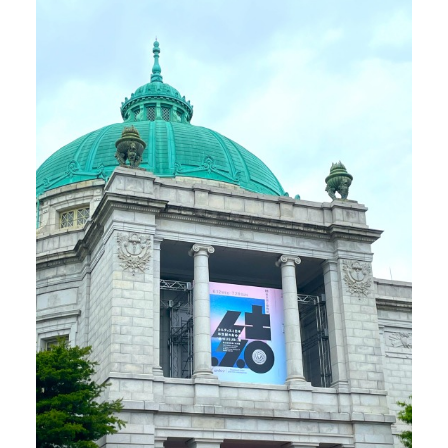
POLICY
COMPANY