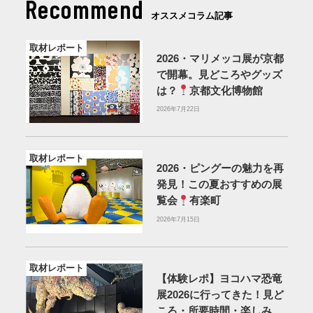
Recommend
オススメコラム記事
取材レポート
2026・マリメッコ展が京都
で開幕。見どころやグッズ
は？
京都文化博物館
2026年7月22日
取材レポート
2026・ピングーの魅力を再
発見！この夏おすすめの展
覧会
有楽町
2026年7月15日
取材レポート
【体験レポ】ヨコハマ恐竜
展2026に行ってきた！見ど
ころ・所要時間・楽しみ方