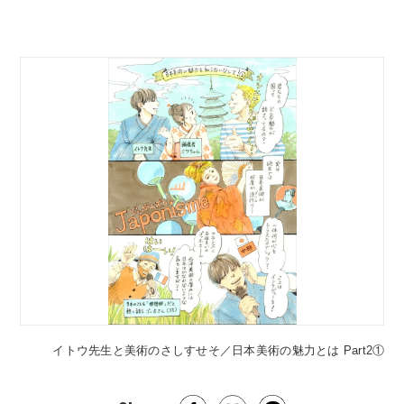
2②
イトウ先生と美術のさしすせそ／日本美術の魅力とは Part2①