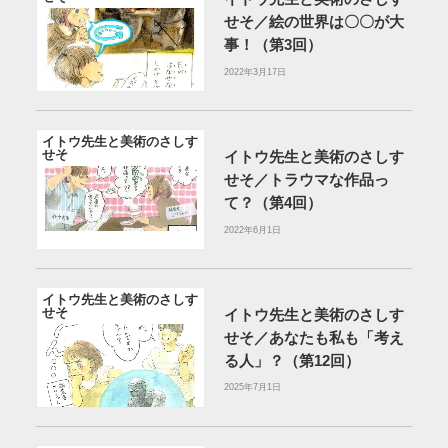
せそ／絵の世界は〇〇が大
事！（第3回）
2022年3月17日
イトウ先生と美術のさしす
せそ
イトウ先生と美術のさしす
せそ／トラウマな作品っ
て？（第4回）
2022年6月1日
イトウ先生と美術のさしす
せそ
イトウ先生と美術のさしす
せそ／あなたも私も「考え
る人」？（第12回）
2025年7月1日