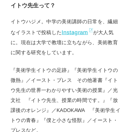
イトウ先生って？
イトウハジメ。中学の美術講師の日常を、繊細
Instagram
なイラストで投稿した
が大人気
に。現在は大学で教壇に立ちながら、美術教育
に関する研究をしています。
『美術学生イトウの足跡』『美術学生イトウの
微熱』／イースト・プレス その他著書『イト
ウ先生の世界一わかりやすい美術の授業』／光
文社 『イトウ先生、授業の時間です。』『放
課後のオレンジ』／KADOKAWA 『美術学生イ
トウの青春』『僕と小さな怪獣』／イースト・
プレスなど。