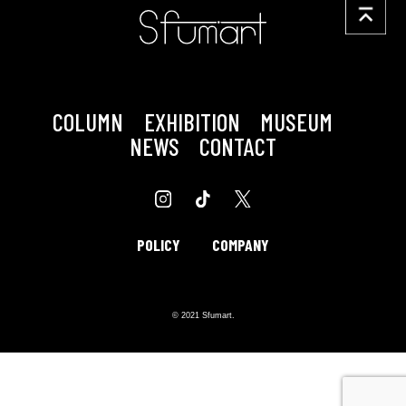
COLUMN
EXHIBITION
MUSEUM
NEWS
CONTACT
POLICY
COMPANY
© 2021 Sfumart.