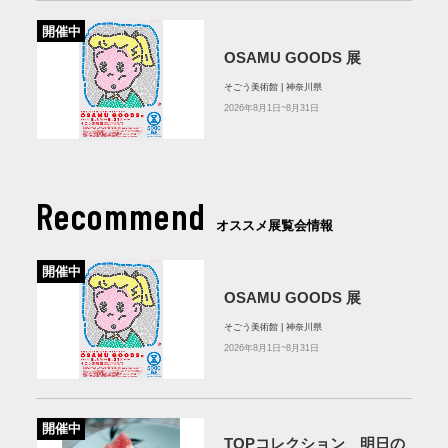
開催中
OSAMU GOODS 展
そごう美術館 | 神奈川県
2026年8月1日~8月31日
Recommend
オススメ展覧会情報
開催中
OSAMU GOODS 展
そごう美術館 | 神奈川県
2026年8月1日~8月31日
開催中
TOPコレクション 明日の