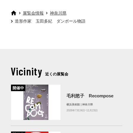
展覧会情報
神奈川県
造形作家 玉田多紀 ダンボール物語
Vicinity
近くの展覧会
開催中
毛利悠子 Recompose
横浜美術館 | 神奈川県
2026年7月24日~11月23日