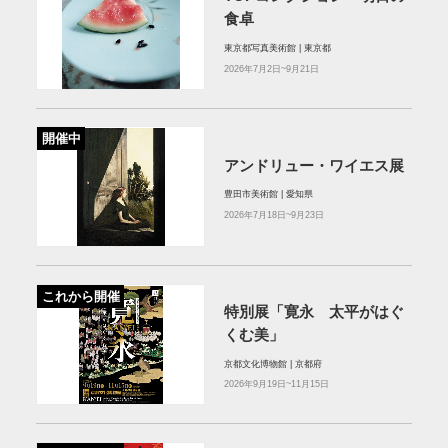
食卓
東京都写真美術館 | 東京都
2026年7月2日~9月21日
開催中
アンドリュー・ワイエス展
豊田市美術館 | 愛知県
2026年7月18日~9月23日
これから開催
特別展「寛永 太平がはぐ
くむ美」
京都文化博物館 | 京都府
2026年9月19日~11月15日