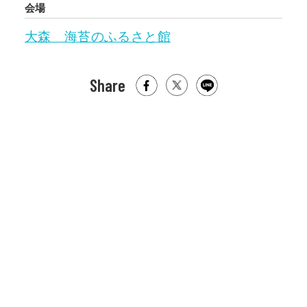
会場
大森 海苔のふるさと館
Share