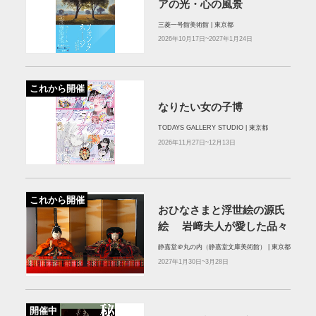
アの光・心の風景
三菱一号館美術館 | 東京都
2026年10月17日~2027年1月24日
これから開催
なりたい女の子博
TODAYS GALLERY STUDIO | 東京都
2026年11月27日~12月13日
これから開催
おひなさまと浮世絵の源氏
絵 岩﨑夫人が愛した品々
静嘉堂＠丸の内（静嘉堂文庫美術館） | 東京都
2027年1月30日~3月28日
開催中