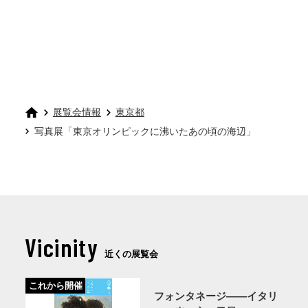
展覧会情報
東京都
写真展「東京オリンピックに沸いたあの頃の海辺」
Vicinity
近くの展覧会
これから開催
フォンタネージ——イタリ