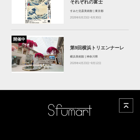
それぞれの富士
すみだ北斎美術館 | 東京都
2026年6月23日~8月30日
開催中
第9回横浜トリエンナーレ
横浜美術館 | 神奈川県
2026年4月23日~9月12日