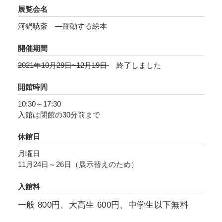
展覧会名
河鍋暁斎 ―躍動する絵本
開催期間
2021年10月29日~12月19日
終了しました
開館時間
10:30～17:30
入館は閉館の30分前まで
休館日
月曜日
11月24日～26日（展示替えのため）
入館料
一般 800円、大高生 600円、中学生以下無料