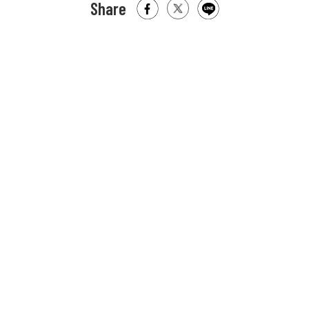
Share