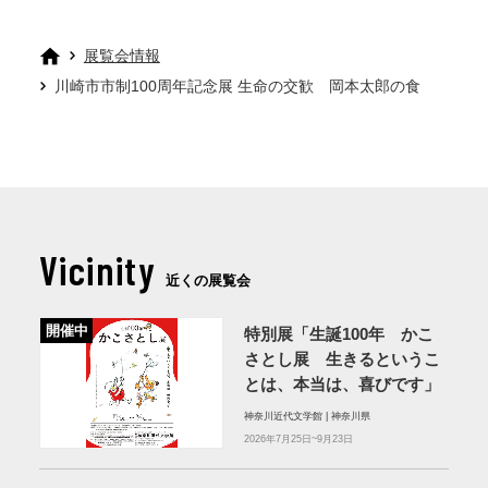
展覧会情報
川崎市市制100周年記念展 生命の交歓 岡本太郎の食
Vicinity
近くの展覧会
開催中
特別展「生誕100年 かこ
さとし展 生きるというこ
とは、本当は、喜びです」
神奈川近代文学館 | 神奈川県
2026年7月25日~9月23日