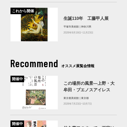
これから開催
生誕110年 工藤甲人展
平塚市美術館 | 神奈川県
2026年9月19日~11月23日
Recommend
オススメ展覧会情報
開催中
この場所の風景―上野・大
牟田・ブエノスアイレス
東京都美術館 | 東京都
2026年7月23日~10月7日
開催中