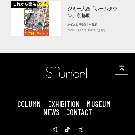
これから開催
ジミー大西「ホームタウ
ン」京都展
京都文化博物館 | 京都府
2026年12月5日~2027年2月7日
COLUMN
EXHIBITION
MUSEUM
NEWS
CONTACT