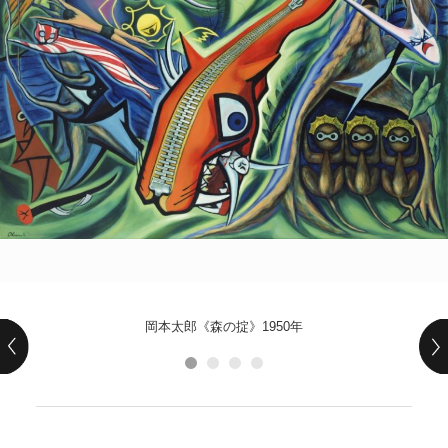
POLICY
COMPANY
岡本太郎《森の掟》1950年