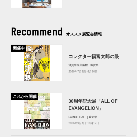
Recommend
オススメ展覧会情報
開催中
コレクター福富太郎の眼
滋賀県立美術館 | 滋賀県
2026年7月3日~8月30日
これから開催
30周年記念展「ALL OF
EVANGELION」
PARCO HALL | 愛知県
2026年9月4日~10月12日