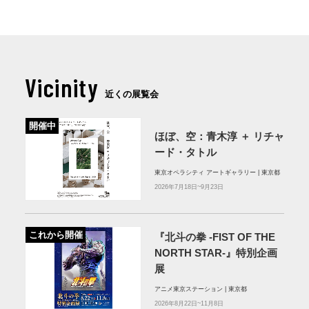
Vicinity
近くの展覧会
開催中
ほぼ、空：⻘⽊淳 ＋ リチャ
ード・タトル
東京オペラシティ アートギャラリー | 東京都
2026年7月18日~9月23日
これから開催
『北斗の拳 -FIST OF THE
NORTH STAR-』特別企画
展
アニメ東京ステーション | 東京都
2026年8月22日~11月8日