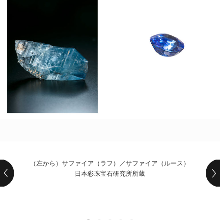
POLICY
COMPANY
（左から）サファイア（ラフ）／サファイア（ルース）
日本彩珠宝石研究所所蔵