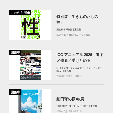
これから開催
特別展「生きものたちの
性」
国立科学博物館 | 東京都
2026年10月31日~2027年2月21日
開催中
ICC アニュアル 2026 遺す
／残る／受けとめる
NTTインターコミュニケーション・センター
[ICC] | 東京都
2026年6月20日~11月8日
開催中
細田守の原点/展
CREATIVE MUSEUM TOKYO | 東京都
2026年6月20日~8月31日