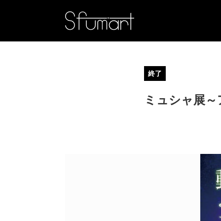
終了
ミュシャ展～