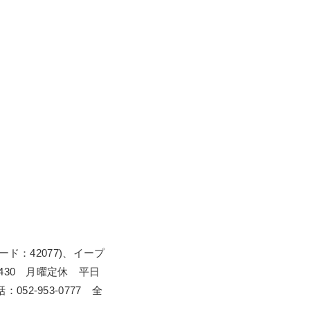
ード：42077)、イープ
0430 月曜定休 平日
：052-953-0777 全