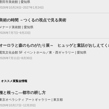
豊田市美術館 | 愛知県
2026年10月24日~2027年1月24日
美術の時間 －つくるの視点で見る美術
メナード美術館 | 愛知県
2026年7月7日~9月23日
オーロラと森のものがたり展～ ヒュッゲと童話がおしえてく
電気文化会館 5F イベントホール／東・西ギャラリー | 愛知県
2026年7月11日~8月30日
オススメ展覧会情報
種と根っこ―都市の耕し方
東京オペラシティ アートギャラリー | 東京都
2026年10月17日~12月20日