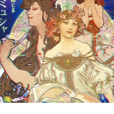
POLICY
COMPANY