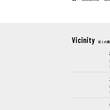
Vicinity
近くの展
これから開催
開催中