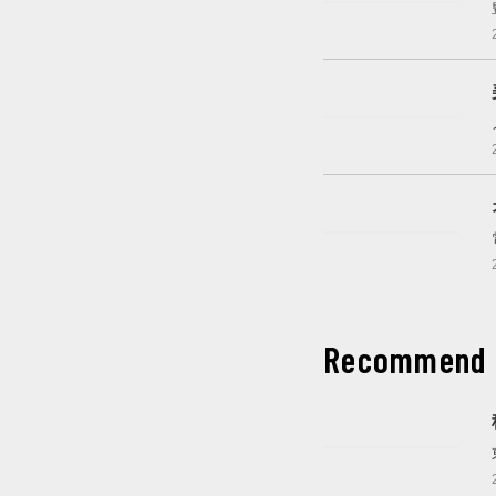
これから開催
開催中
開催中
Recommend
これから開催