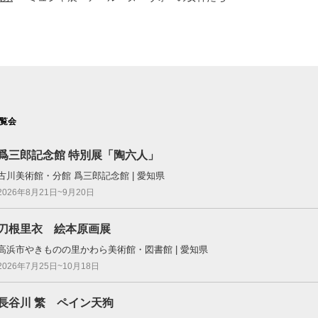
覧会
爲三郎記念館 特別展「陶六人」
古川美術館・分館 爲三郎記念館 | 愛知県
2026年8月21日~9月20日
刀根里衣 絵本原画展
高浜市やきものの里かわら美術館・図書館 | 愛知県
2026年7月25日~10月18日
長谷川 繁 ペイン天狗