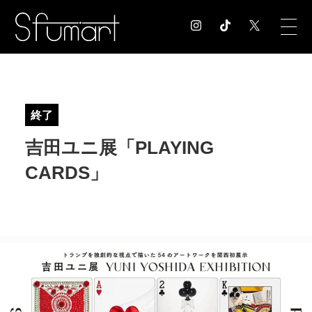
COLUMN
コラム記事
終了
EXHIBITION
吉田ユニ展「PLAYING
展覧会情報
MUSEUM
CARDS」
美術館情報
NEWS
お知らせ
CONTACT
お問合せ