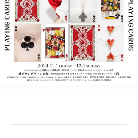
POLICY
COMPANY