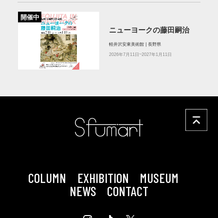
開催中
ニューヨークの藤田嗣治
軽井沢安東美術館 | 長野県
2026年7月11日~2027年1月11日
COLUMN
EXHIBITION
MUSEUM
NEWS
CONTACT