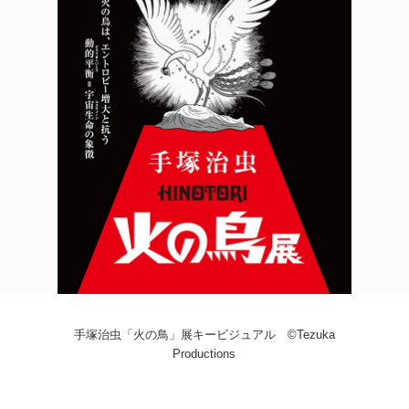
POLICY
COMPANY
手塚治虫「火の鳥」展キービジュアル ©Tezuka
Productions