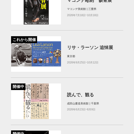
マコンデ彫刻 骸骨展
マコンデ美術館 | 三重県
2026年7月18日~10月18日
これから開催
リサ・ラーソン 追悼展
東京都
2026年9月25日~10月12日
開催中
読んで、観る
成田山書道美術館 | 千葉県
2026年6月23日~8月9日
開催中