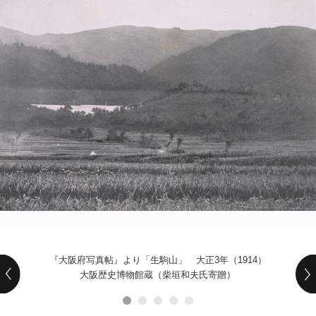
POLICY
COMPANY
『大阪府写真帖』より「生駒山」 大正3年（1914）
大阪歴史博物館蔵（柴垣和夫氏寄贈）