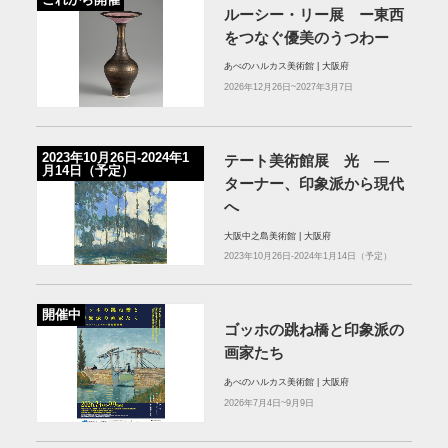
ルーシー・リー展 ー東西
をつなぐ優美のうつわー
あべのハルカス美術館 | 大阪府
2026年12月26日~2027年3月7日
2023年10月26日-2024年1
テート美術館展 光 ―
月14日（予定）
ターナー、印象派から現代
へ
大阪中之島美術館 | 大阪府
2023年10月26日-2024年1月14日（予定）
開催中
ゴッホの跳ね橋と印象派の
画家たち
あべのハルカス美術館 | 大阪府
2026年7月4日~9月9日