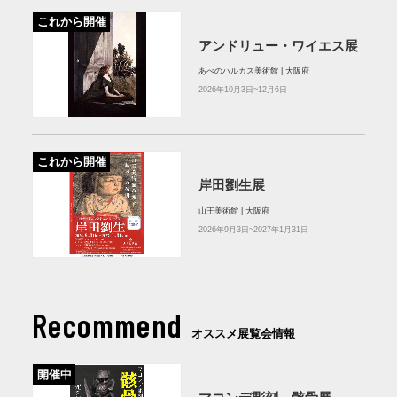
これから開催
アンドリュー・ワイエス展
あべのハルカス美術館 | 大阪府
2026年10月3日~12月6日
これから開催
岸田劉生展
山王美術館 | 大阪府
2026年9月3日~2027年1月31日
Recommend
オススメ展覧会情報
開催中