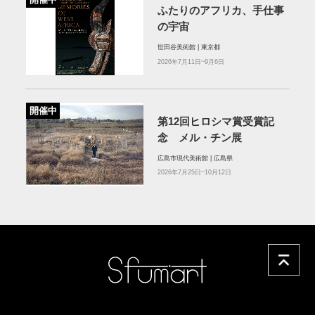
ふたりのアフリカ、手仕事
の宇宙
世田谷美術館 | 東京都
2026年7月11日~9月6日
開催中
第12回ヒロシマ賞受賞記
念 メル・チン展
広島市現代美術館 | 広島県
2026年7月25日~10月12日