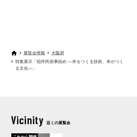
展覧会情報
大阪府
特集展示「稲作民俗事始め ―米をつくる技術、米がつく
る文化―」
Vicinity
近くの展覧会
これから開催