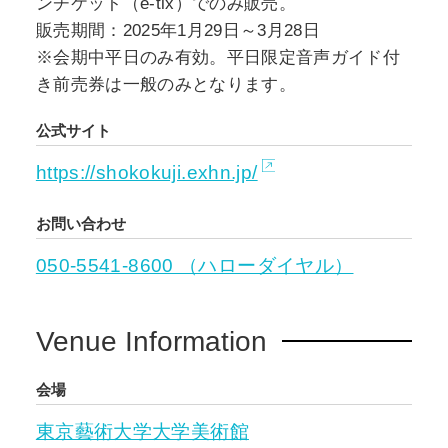
ンチケット（e-tix）でのみ販売。
販売期間：2025年1月29日～3月28日
※会期中平日のみ有効。平日限定音声ガイド付
き前売券は一般のみとなります。
公式サイト
https://shokokuji.exhn.jp/
お問い合わせ
050-5541-8600 （ハローダイヤル）
Venue Information
会場
東京藝術大学大学美術館