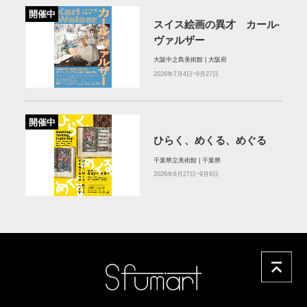
開催中
スイス絵画の異才 カール‧
ヴァルザー
大阪中之島美術館 | 大阪府
2026年7月4日~9月27日
開催中
ひらく、めくる、めぐる
千葉県立美術館 | 千葉県
2026年6月27日~9月6日