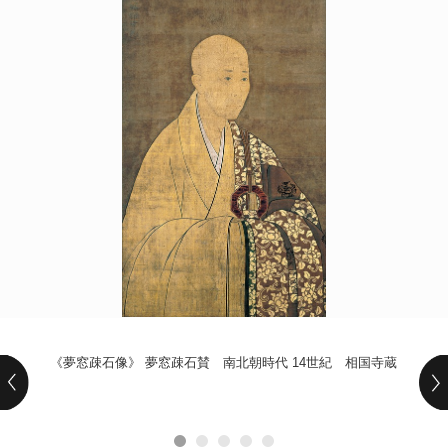
POLICY
COMPANY
《夢窓疎石像》 夢窓疎石賛 南北朝時代 14世紀 相国寺蔵