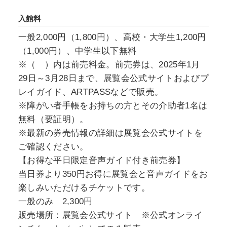
入館料
一般2,000円（1,800円）、高校・大学生1,200円
（1,000円）、中学生以下無料
※（ ）内は前売料金。前売券は、2025年1月
29日～3月28日まで、展覧会公式サイトおよびプ
レイガイド、ARTPASSなどで販売。
※障がい者手帳をお持ちの方とその介助者1名は
無料（要証明）。
※最新の券売情報の詳細は展覧会公式サイトを
ご確認ください。
【お得な平日限定音声ガイド付き前売券】
当日券より350円お得に展覧会と音声ガイドをお
楽しみいただけるチケットです。
一般のみ 2,300円
販売場所：展覧会公式サイト ※公式オンライ