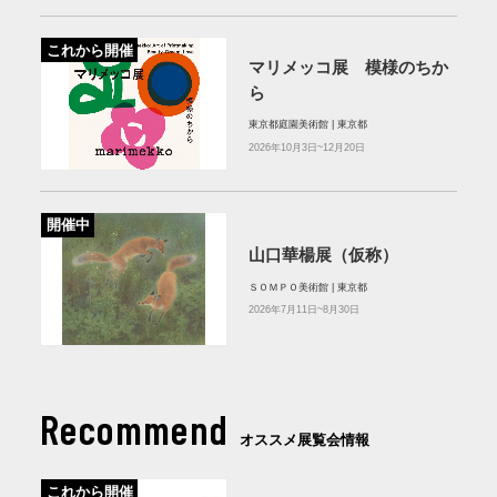
これから開催
マリメッコ展 模様のちか
ら
東京都庭園美術館 | 東京都
2026年10月3日~12月20日
開催中
山口華楊展（仮称）
ＳＯＭＰＯ美術館 | 東京都
2026年7月11日~8月30日
Recommend
オススメ展覧会情報
これから開催