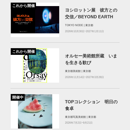
これから開催
ヨシロットン展 彼方との
交信／BEYOND EARTH
TOKYO NODE | 東京都
2026年10月30日~2027年1月11日
これから開催
オルセー美術館所蔵 いま
を生きる歓び
東京都美術館 | 東京都
2026年11月14日~2027年3月28日
開催中
TOPコレクション 明日の
食卓
東京都写真美術館 | 東京都
2026年7月2日~9月21日