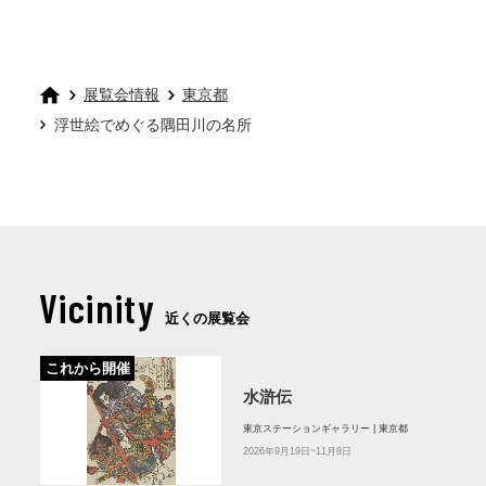
展覧会情報
東京都
浮世絵でめぐる隅田川の名所
Vicinity
近くの展覧会
これから開催
水滸伝
東京ステーションギャラリー | 東京都
2026年9月19日~11月8日