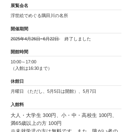
展覧会名
浮世絵でめぐる隅田川の名所
開催期間
2025年4月26日~6月22日
終了しました
開館時間
10:00～17:00
（入館は16:30まで）
休館日
月曜日 （ただし、5月5日は開館）、5月7日
入館料
大人・大学生 300円、小・中・高校生 100円、
満65歳以上の方 100円
※未就学児の方は無料です。また、障がい者の