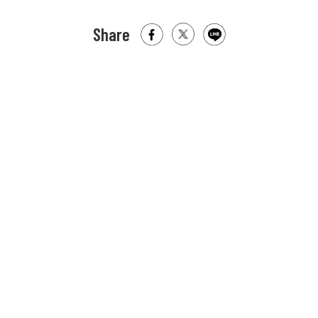
Share