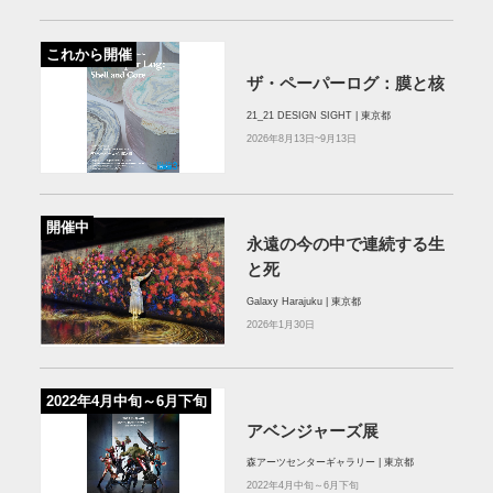
これから開催
ザ・ペーパーログ：膜と核
21_21 DESIGN SIGHT | 東京都
2026年8月13日~9月13日
開催中
永遠の今の中で連続する生
と死
Galaxy Harajuku | 東京都
2026年1月30日
2022年4月中旬～6月下旬
アベンジャーズ展
森アーツセンターギャラリー | 東京都
2022年4月中旬～6月下旬