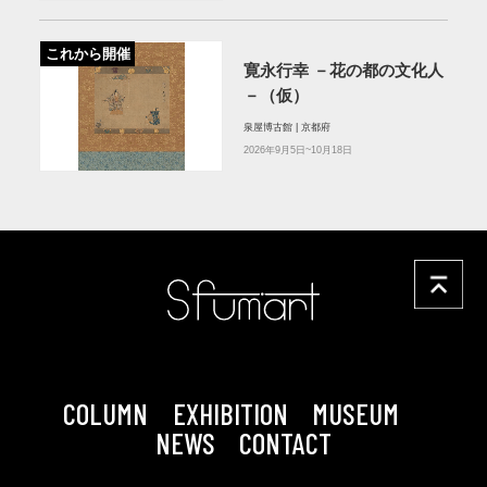
これから開催
寛永行幸 －花の都の文化人
－（仮）
泉屋博古館 | 京都府
2026年9月5日~10月18日
COLUMN
EXHIBITION
MUSEUM
NEWS
CONTACT