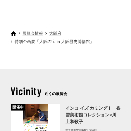
展覧会情報
大阪府
特別企画展「大阪の宝 in 大阪歴史博物館」
Vicinity
近くの展覧会
開催中
インコ イズ カミング！ 香
雪美術館コレクション×川
上和歌子
中之島香雪美術館 | 大阪府