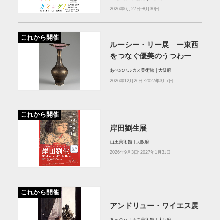
2026年6月27日~8月30日
これから開催
ルーシー・リー展 ー東西
をつなぐ優美のうつわー
あべのハルカス美術館 | 大阪府
2026年12月26日~2027年3月7日
これから開催
岸田劉生展
山王美術館 | 大阪府
2026年9月3日~2027年1月31日
これから開催
アンドリュー・ワイエス展
あべのハルカス美術館 | 大阪府