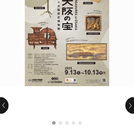
POLICY
COMPANY