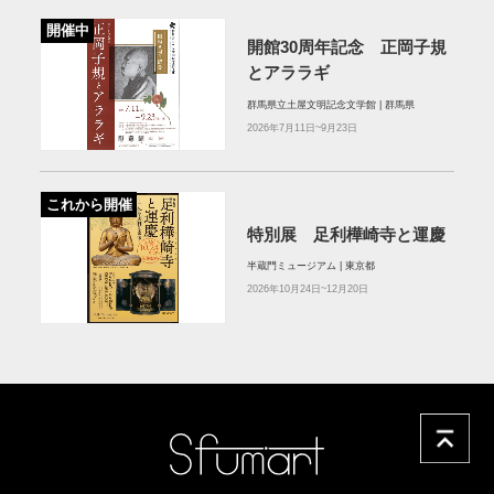
開催中
開館30周年記念 正岡子規
とアララギ
群馬県立土屋文明記念文学館 | 群馬県
2026年7月11日~9月23日
これから開催
特別展 足利樺崎寺と運慶
半蔵門ミュージアム | 東京都
2026年10月24日~12月20日