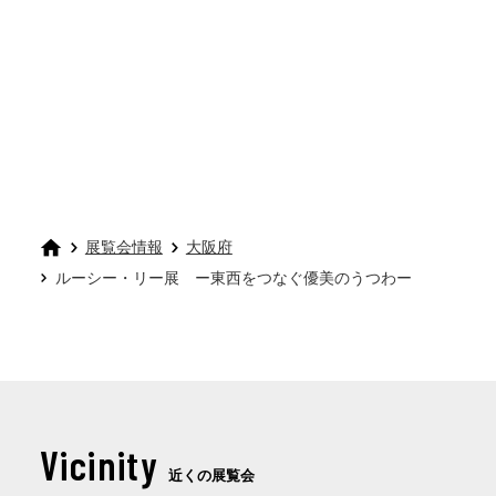
展覧会情報
大阪府
ルーシー・リー展 ー東西をつなぐ優美のうつわー
Vicinity
近くの展覧会