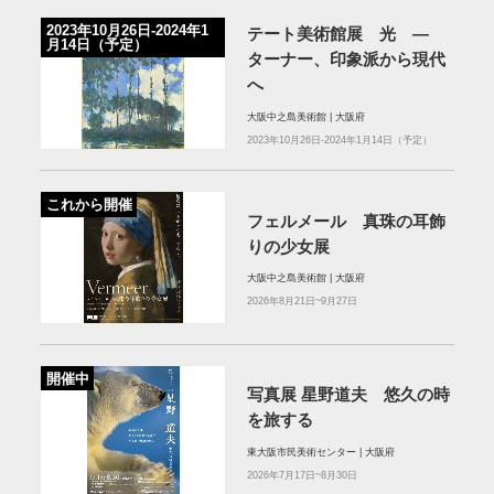
2023年10月26日-2024年1
テート美術館展 光 ―
月14日（予定）
ターナー、印象派から現代
へ
大阪中之島美術館 | 大阪府
2023年10月26日-2024年1月14日（予定）
これから開催
フェルメール 真珠の耳飾
りの少女展
大阪中之島美術館 | 大阪府
2026年8月21日~9月27日
開催中
写真展 星野道夫 悠久の時
を旅する
東大阪市民美術センター | 大阪府
2026年7月17日~8月30日