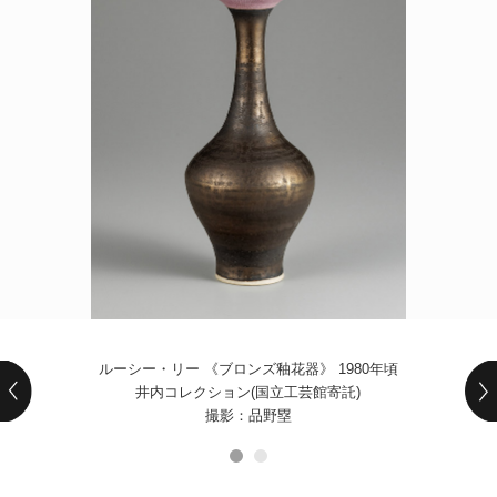
POLICY
COMPANY
ルーシー・リー 《ブロンズ釉花器》 1980年頃
井内コレクション(国立工芸館寄託)
撮影：品野塁