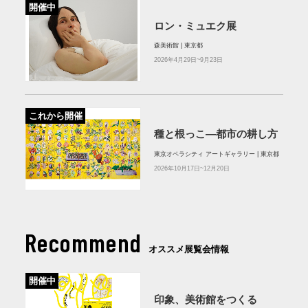
開催中
ロン・ミュエク展
森美術館 | 東京都
2026年4月29日~9月23日
これから開催
種と根っこ―都市の耕し方
東京オペラシティ アートギャラリー | 東京都
2026年10月17日~12月20日
Recommend
オススメ展覧会情報
開催中
印象、美術館をつくる