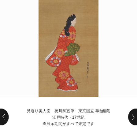
POLICY
COMPANY
見返り美人図 菱川師宣筆 東京国立博物館蔵
江戸時代・17世紀
※展示期間がすべて未定です