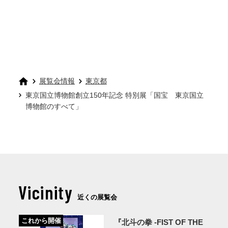
展覧会情報
東京都
東京国立博物館創立150年記念 特別展「国宝 東京国立
博物館のすべて」
Vicinity
近くの展覧会
これから開催
『北斗の拳 -FIST OF THE