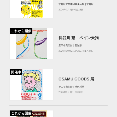
京都府立堂本印象美術館 | 京都府
2026年7月7日~9月23日
これから開催
長谷川 繁 ペイン天狗
豊田市美術館 | 愛知県
2026年10月24日~2027年1月24日
開催中
OSAMU GOODS 展
そごう美術館 | 神奈川県
2026年8月1日~8月31日
これから開催