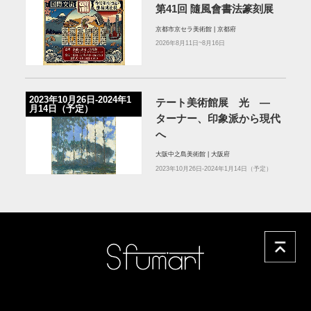
第41回 隨風會書法篆刻展
京都市京セラ美術館 | 京都府
2026年8月11日~8月16日
2023年10月26日-2024年1
テート美術館展 光 ―
月14日（予定）
ターナー、印象派から現代
へ
大阪中之島美術館 | 大阪府
2023年10月26日-2024年1月14日（予定）