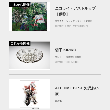
これから開催
ニコライ・アストルップ
［仮称］
東京ステーションギャラリー | 東京都
2026年11月21日~2027年1月31日
これから開催
切子 KIRIKO
サントリー美術館 | 東京都
2027年3月10日~5月16日
ALL TIME BEST 矢沢あい
展
東京都