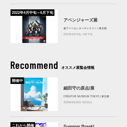
2022年4月中旬～6月下旬
アベンジャーズ展
森アーツセンターギャラリー | 東京都
2022年4月中旬～6月下旬
Recommend
オススメ展覧会情報
開催中
細田守の原点/展
CREATIVE MUSEUM TOKYO | 東京都
2026年6月20日~8月31日
これから開催
Summer Break!