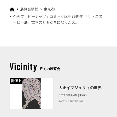
展覧会情報
東京都
企画展「ピーナッツ」コミック誕生75周年 「ザ・スヌ
ーピー展」世界のともだちになった犬。
Vicinity
近くの展覧会
開催中
大正イマジュリィの世界
八王子市夢美術館 | 東京都
2026年7月3日~8月30日