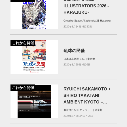
ILLUSTRATORS 2026 -
HARAJUKU-
Creative Space Akademeia 21 Harajuku
2026年8月14日~8月30日
これから開催
琉球の民藝
日本橋髙島屋 S.C. | 東京都
2026年8月26日~9月6日
これから開催
RYUICHI SAKAMOTO +
SHIRO TAKATANI
AMBIENT KYOTO –
TOKYO
麻布台ヒルズ ギャラリー | 東京都
2026年8月28日~10月25日