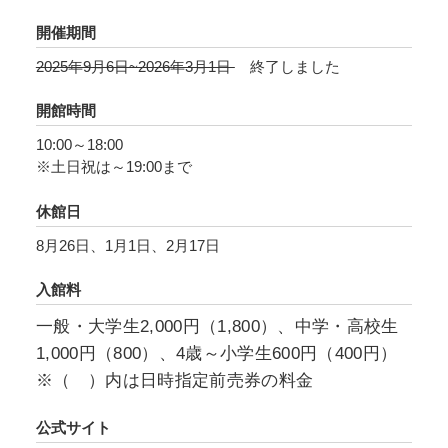
当時の新聞資料等でご紹介します。スヌーピー
開催期間
だらけの展示室で、出会ったことのないスヌー
2025年9月6日~2026年3月1日
終了しました
ピーを見つけてください。
開館時間
10:00～18:00
※土日祝は～19:00まで
休館日
8月26日、1月1日、2月17日
入館料
一般・大学生2,000円（1,800）、中学・高校生
1,000円（800）、4歳～小学生600円（400円）
※（ ）内は日時指定前売券の料金
公式サイト