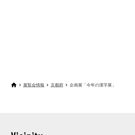
展覧会情報
京都府
企画展「今年の漢字展」