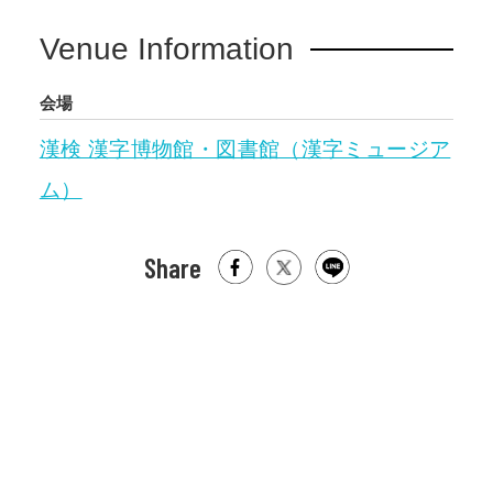
Venue Information
会場
漢検 漢字博物館・図書館（漢字ミュージア
ム）
Share