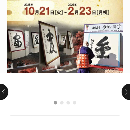
POLICY
COMPANY