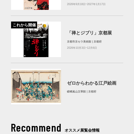
2026年9月18日~2027年1月17日
これから開催
「禅とジブリ」京都展
京都市京セラ美術館 | 京都府
2026年10月3日~12月6日
ゼロからわかる江戸絵画
嵯峨嵐山文華館 | 京都府
Recommend
オススメ展覧会情報