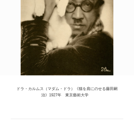
POLICY
COMPANY
ドラ・カルムス（マダム・ドラ）《猫を肩にのせる藤田嗣
治》1927年 東京藝術大学