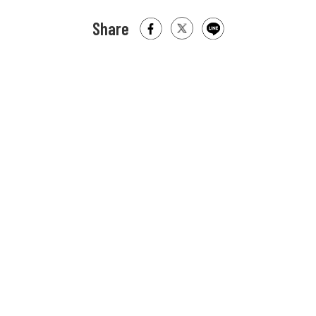
Share