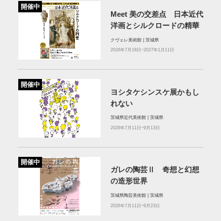
開催中
Meet 美の交差点 日本近代
洋画とシルクロードの精華
クヴェレ美術館 | 茨城県
2026年7月18日~2027年1月11日
開催中
ヨシタケシンスケ展かもし
れない
茨城県近代美術館 | 茨城県
2026年7月11日~9月13日
開催中
ガレの陶芸Ⅱ 奇想と幻想
の造形世界
茨城県陶芸美術館 | 茨城県
2026年7月11日~9月23日