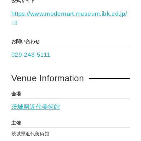
軌跡」を追体験してみてください。
公式サイト
https://www.modernart.museum.ibk.ed.jp/
お問い合わせ
029-243-5111
Venue Information
会場
茨城県近代美術館
主催
茨城県近代美術館