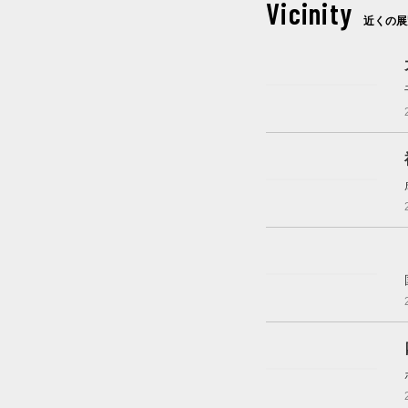
Vicinity
近くの展
これから開催
これから開催
これから開催
開催中