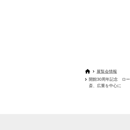
展覧会情報
開館30周年記念 ロ
斎、広重を中心に