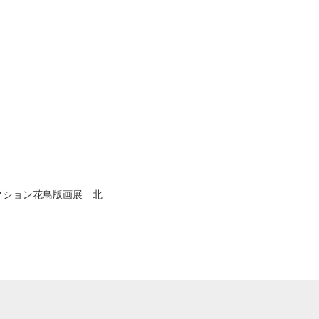
クション花鳥版画展 北