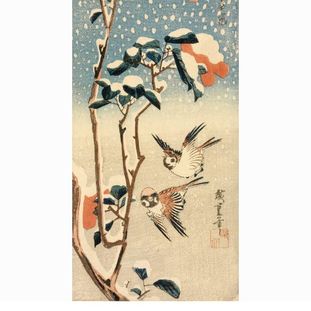
POLICY
COMPANY