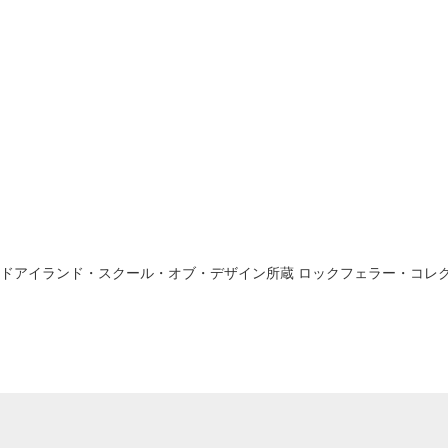
ードアイランド・スクール・オブ・デザイン所蔵 ロックフェラー・コレ