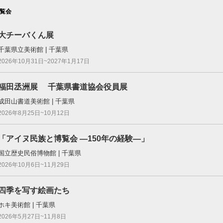
覧会
大チーバくん展
千葉県立美術館 | 千葉県
2026年10月31日~2027年1月17日
福田丞洲展 千葉県書道協会役員展
成田山書道美術館 | 千葉県
2026年8月25日~10月12日
「アイヌ民族と博覧会 ―150年の経験―」
国立歴史民俗博物館 | 千葉県
2026年10月6日~11月29日
四季を写す絵画たち
ホキ美術館 | 千葉県
2026年5月27日~11月8日