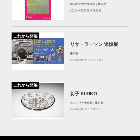
新潟県立近代美術館 | 新潟県
2026年6月27日~8月23日
これから開催
リサ・ラーソン 追悼展
東京都
2026年9月25日~10月12日
これから開催
切子 KIRIKO
サントリー美術館 | 東京都
2027年3月10日~5月16日