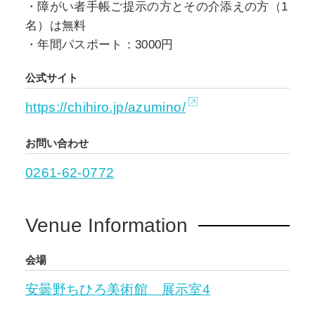
・障がい者手帳ご提示の方とその介添えの方（1
名）は無料
・年間パスポート：3000円
公式サイト
https://chihiro.jp/azumino/
お問い合わせ
0261-62-0772
Venue Information
会場
安曇野ちひろ美術館 展示室4