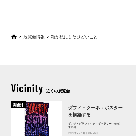
展覧会情報
猫が私にしたひどいこと
Vicinity
近くの展覧会
開催中
ダフィ・クーネ：ポスター
を構築する
ギンザ・グラフィック・ギャラリー（ggg） |
東京都
2026年7月14日~8月26日