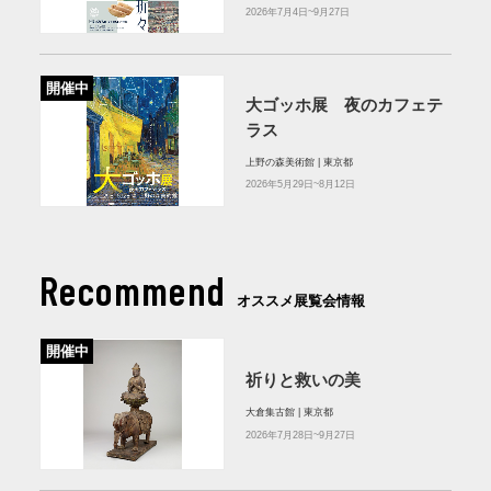
2026年7月4日~9月27日
開催中
大ゴッホ展 夜のカフェテ
ラス
上野の森美術館 | 東京都
2026年5月29日~8月12日
Recommend
オススメ展覧会情報
開催中
祈りと救いの美
大倉集古館 | 東京都
2026年7月28日~9月27日