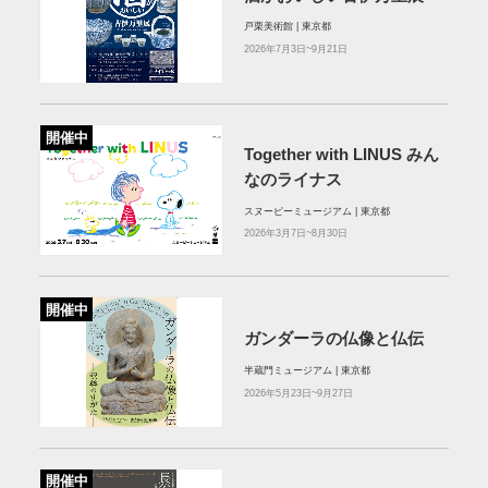
戸栗美術館 | 東京都
2026年7月3日~9月21日
開催中
Together with LINUS みん
なのライナス
スヌーピーミュージアム | 東京都
2026年3月7日~8月30日
開催中
ガンダーラの仏像と仏伝
半蔵門ミュージアム | 東京都
2026年5月23日~9月27日
開催中