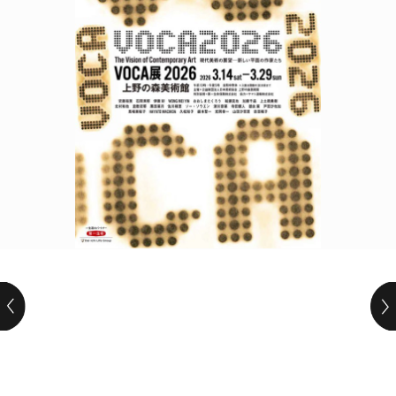
POLICY
COMPANY