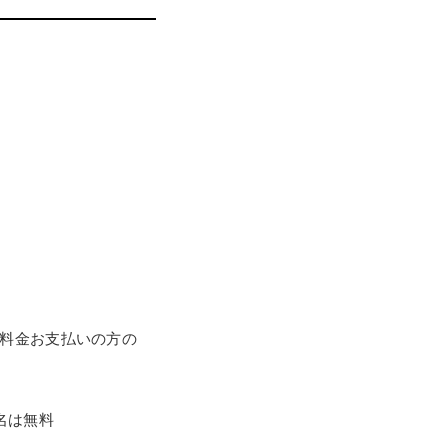
生料金お支払いの方の
名は無料