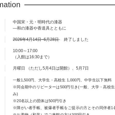
mation
中国宋・元・明時代の漆器
―和の漆器や香道具とともに
2026年4月14日~6月28日
終了しました
10:00～17:00
（入館は16:30まで）
月曜日 （ただし5月4日は開館）、5月7日
一般1,500円、大学生・高校生 1,000円、中学生以下無料
※同会期中のリピーターは500円引き(一般、大学・高校
み)
※20名以上の団体は500円引き
※障がい者手帳、被爆者手帳をご提示の方とその同伴者1
※お着物（和装）でご来館の方は300円引き