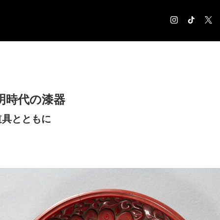
COLUMN
コラム記事
EXHIBITION
明時代の漆器
展覧会情報
MUSEUM
道具とともに
美術館情報
NEWS
お知らせ
CONTACT
お問合せ