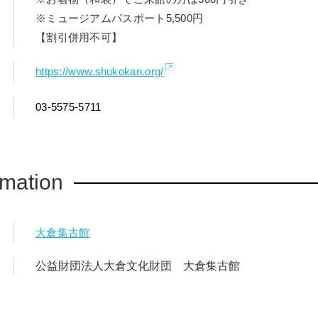
※ミュージアムパスポート5,500円
【割引併用不可】
https://www.shukokan.org/
03-5575-5711
rmation
大倉集古館
公益財団法人大倉文化財団 大倉集古館