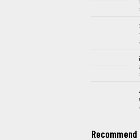
開催中
これから開催
開催中
これから開催
Recommend