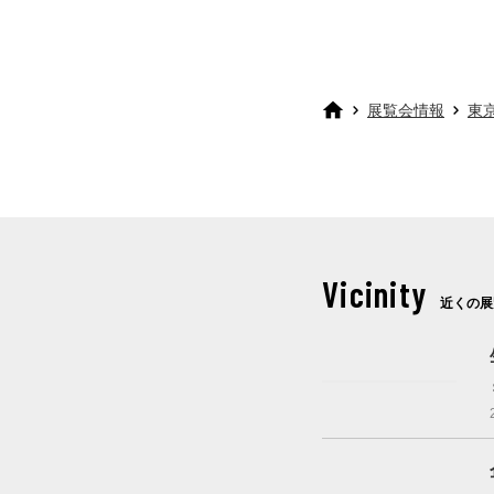
展覧会情報
東
Vicinity
近くの展
これから開催