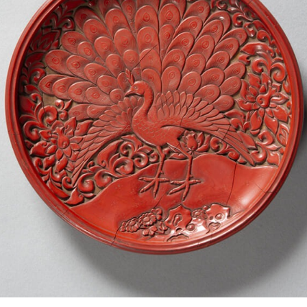
POLICY
COMPANY