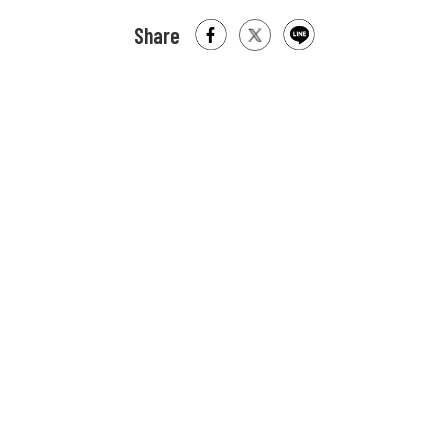
Share