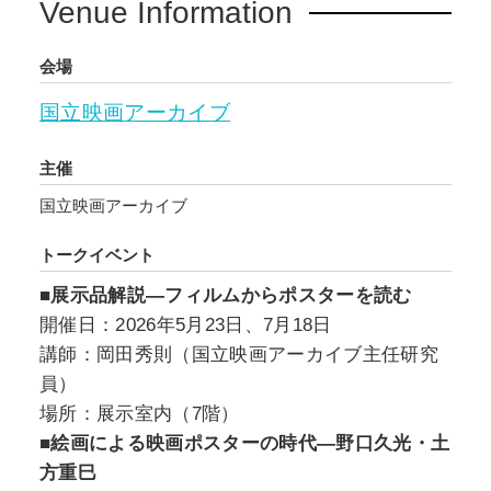
Venue Information
会場
国立映画アーカイブ
主催
国立映画アーカイブ
トークイベント
■展示品解説―フィルムからポスターを読む
開催日：2026年5月23日、7月18日
講師：岡田秀則（国立映画アーカイブ主任研究
員）
場所：展示室内（7階）
■絵画による映画ポスターの時代―野口久光・土
方重巳