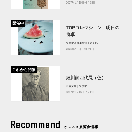
2027年1月16日~3月28日
開催中
TOPコレクション 明日の
食卓
東京都写真美術館 | 東京都
2026年7月2日~9月21日
これから開催
細川家四代展（仮）
永青文庫 | 東京都
2027年1月16日~4月11日
Recommend
オススメ展覧会情報