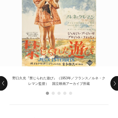
POLICY
COMPANY
野口久光『禁じられた遊び』（1953年／フランス／ルネ・ク
レマン監督） 国立映画アーカイブ所蔵