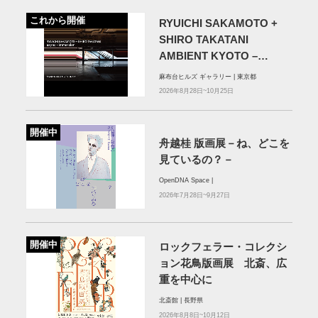
これから開催
RYUICHI SAKAMOTO +
SHIRO TAKATANI
AMBIENT KYOTO –
TOKYO
麻布台ヒルズ ギャラリー | 東京都
2026年8月28日~10月25日
開催中
舟越桂 版画展－ね、どこを
見ているの？－
OpenDNA Space |
2026年7月28日~9月27日
開催中
ロックフェラー・コレクシ
ョン花⿃版画展 北斎、広
重を中⼼に
北斎館 | 長野県
2026年8月8日~10月12日