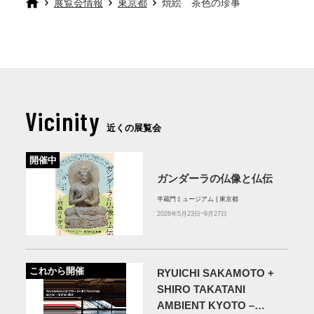
展覧会情報
東京都
焼絵 茶色の珍事
Vicinity
近くの展覧会
開催中
ガンダーラの仏像と仏伝
半蔵門ミュージアム | 東京都
2026年5月23日~9月27日
これから開催
RYUICHI SAKAMOTO +
SHIRO TAKATANI
AMBIENT KYOTO –