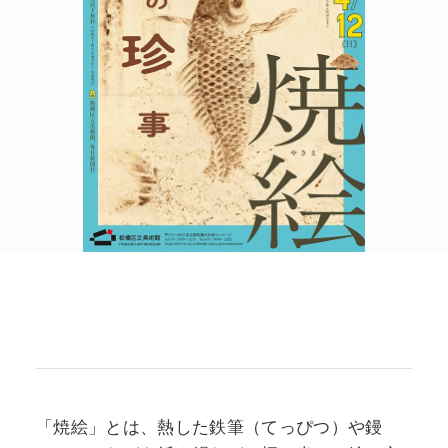
POLICY
COMPANY
「焼絵」とは、熱した鉄筆（てっぴつ）や鏝