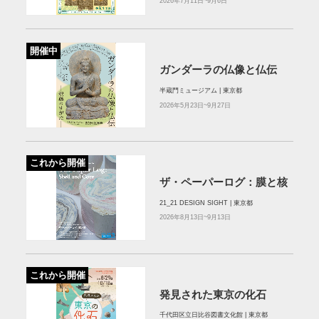
2026年7月11日~9月6日
開催中
ガンダーラの仏像と仏伝
半蔵門ミュージアム | 東京都
2026年5月23日~9月27日
これから開催
ザ・ペーパーログ：膜と核
21_21 DESIGN SIGHT | 東京都
2026年8月13日~9月13日
これから開催
発見された東京の化石
千代田区立日比谷図書文化館 | 東京都