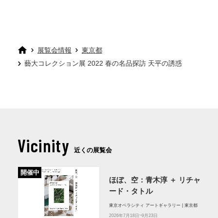
展覧会情報
東京都
藝大コレクション展 2022 春の名品探訪 天平の誘惑
Vicinity
近くの展覧会
開催中
ほぼ、空：⻘⽊淳 ＋ リチャ
ード・タトル
東京オペラシティ アートギャラリー | 東京都
2026年7月18日~9月23日