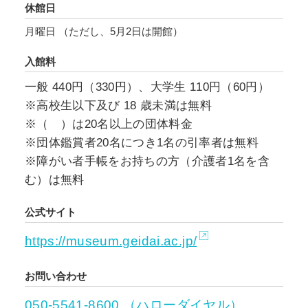
休館日
月曜日 （ただし、5月2日は開館）
入館料
一般 440円（330円）、大学生 110円（60円）
※高校生以下及び 18 歳未満は無料
※（ ）は20名以上の団体料金
※団体鑑賞者20名につき1名の引率者は無料
※障がい者手帳をお持ちの方（介護者1名を含
む）は無料
公式サイト
https://museum.geidai.ac.jp/
お問い合わせ
050-5541-8600 （ハローダイヤル）