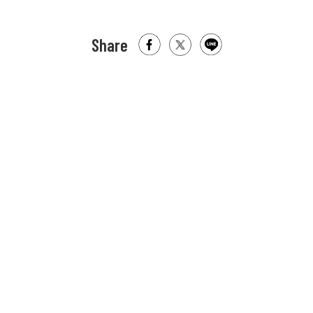
Share