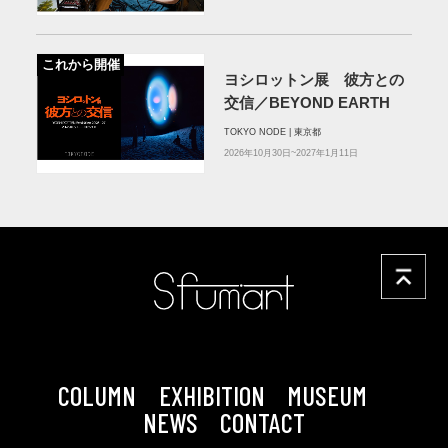
これから開催
ヨシロットン展 彼方との
交信／BEYOND EARTH
TOKYO NODE | 東京都
2026年10月30日~2027年1月11日
COLUMN
EXHIBITION
MUSEUM
NEWS
CONTACT