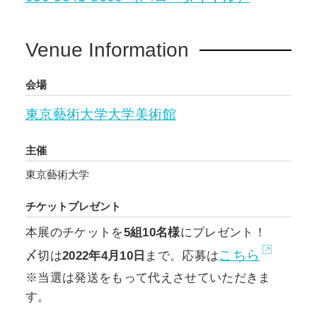
Venue Information
会場
東京藝術大学大学美術館
主催
東京藝術大学
チケットプレゼント
本展のチケットを
5組10名様
にプレゼント！
こちら
〆切は
2022年4月10日
まで。応募は
※当選は発送をもって代えさせていただきま
す。