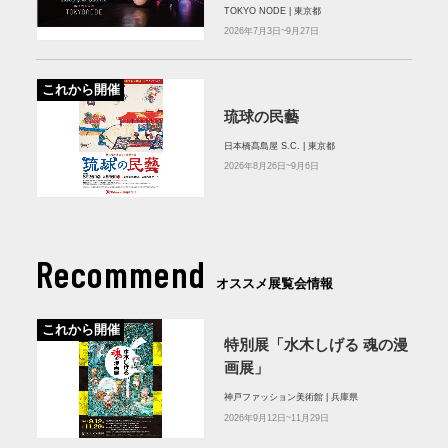
TOKYO NODE | 東京都
2026年7月3日~9月27日
これから開催
琉球の民藝
日本橋髙島屋 S.C. | 東京都
2026年8月26日~9月6日
Recommend
オススメ展覧会情報
これから開催
特別展「水木しげる 魂の漫
画展」
神戸ファッション美術館 | 兵庫県
2026年9月12日~11月29日