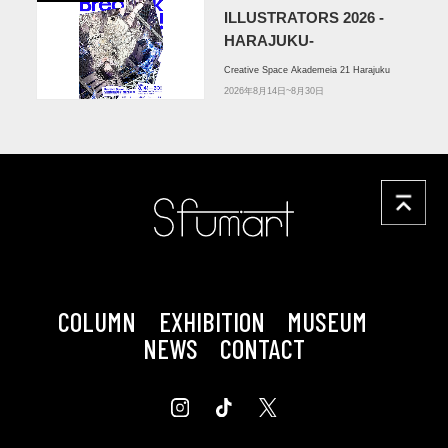
ILLUSTRATORS 2026 -
HARAJUKU-
Creative Space Akademeia 21 Harajuku
2026年8月14日~8月30日
COLUMN
EXHIBITION
MUSEUM
NEWS
CONTACT