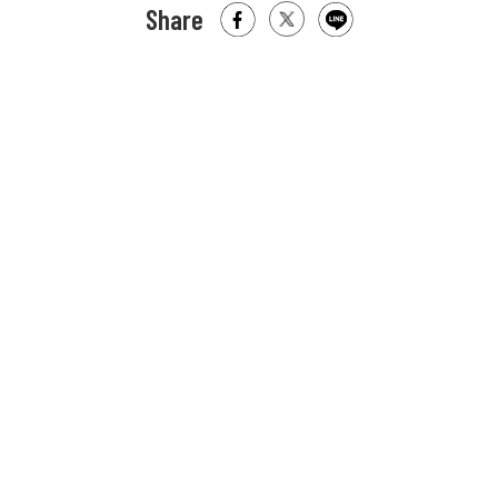
Share