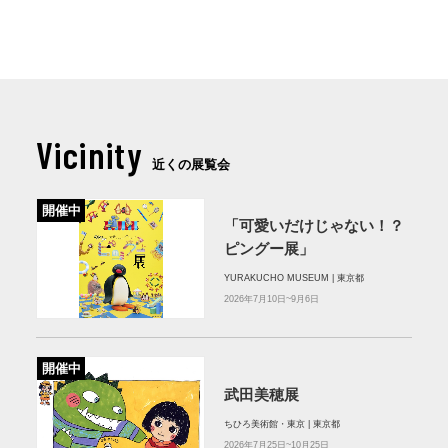
Vicinity
近くの展覧会
開催中
「可愛いだけじゃない！？
ピングー展」
YURAKUCHO MUSEUM | 東京都
2026年7月10日~9月6日
開催中
武田美穂展
ちひろ美術館・東京 | 東京都
2026年7月25日~10月25日