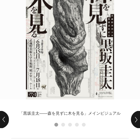
POLICY
COMPANY
「黒坂圭太——森を見ずに木を見る」メインビジュアル