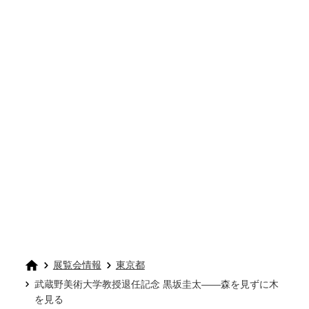
展覧会情報
東京都
武蔵野美術大学教授退任記念 黒坂圭太——森を見ずに木
を見る