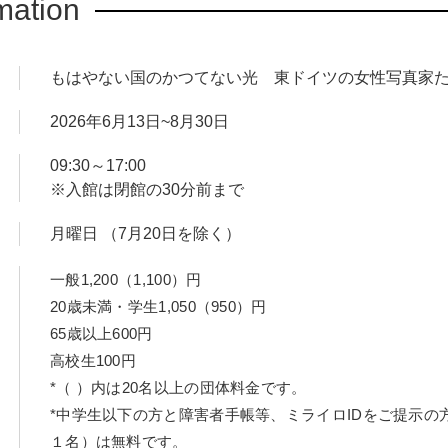
mation
もはやない国のかつてない光 東ドイツの女性写真家
2026年6月13日~8月30日
09:30～17:00
※入館は閉館の30分前まで
月曜日 （7月20日を除く）
一般1,200（1,100）円
20歳未満・学生1,050（950）円
65歳以上600円
高校生100円
*（ ）内は20名以上の団体料金です。
*中学生以下の方と障害者手帳等、ミライロIDをご提示の
１名）は無料です。