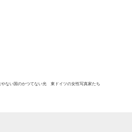
はやない国のかつてない光 東ドイツの女性写真家たち