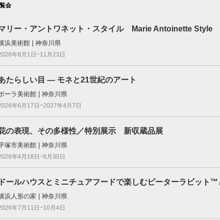
覧会
マリー・アントワネット・スタイル Marie Antoinette Style
横浜美術館 | 神奈川県
2026年8月1日~11月23日
あたらしい目 ― モネと21世紀のアート
ポーラ美術館 | 神奈川県
2026年6月17日~2027年4月7日
花の表現、その多様性／特別展示 新収蔵品展
平塚市美術館 | 神奈川県
2026年4月18日~8月30日
ドールハウスとミニチュアフードで楽しむピーターラビット™
横浜人形の家 | 神奈川県
2026年7月11日~10月4日