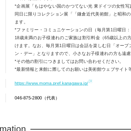
*企画展「もはやない国のかつてない光 東ドイツの女性
同日に限りコレクション展「「鎌倉近代美術館」と昭和の
ます。
*ファミリー・コミュニケーションの日（毎月第1日曜日：7
18歳未満のお子様連れのご家族は割引料金（65歳以上の
けます。なお、毎月第1日曜日は会話を楽しむ日「オープ
ン・デー」となりますので、小さなお子様連れの方も遠慮
*その他の割引につきましてはお問い合わせください。
*最新情報と来館に際してのお願いは美術館ウェブサイト
https://www.moma.pref.kanagawa.jp/
046-875-2800（代表）
rmation