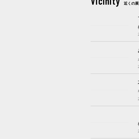
Vicinity
近くの展
開催中
開催中
開催中
開催中