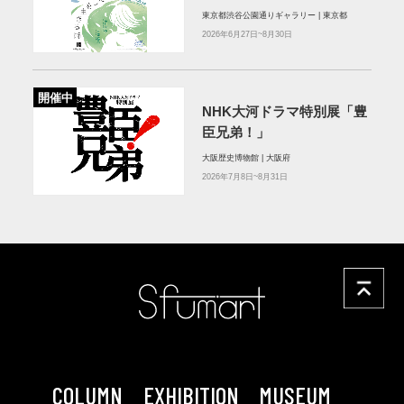
東京都渋谷公園通りギャラリー | 東京都
2026年6月27日~8月30日
開催中
NHK大河ドラマ特別展「豊
臣兄弟！」
大阪歴史博物館 | 大阪府
2026年7月8日~8月31日
COLUMN
EXHIBITION
MUSEUM