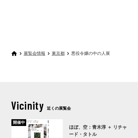
展覧会情報
東京都
悪役令嬢の中の人展
Vicinity
近くの展覧会
開催中
ほぼ、空：⻘⽊淳 ＋ リチャ
ード・タトル