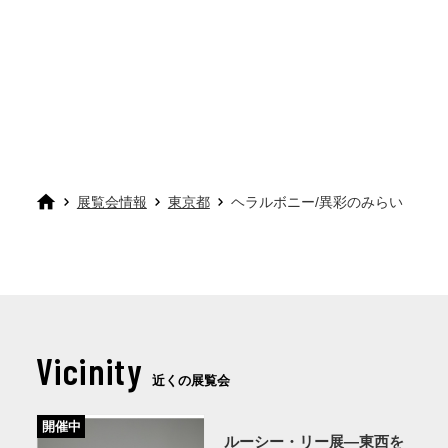
展覧会情報
東京都
ヘラルボニー/異彩のみらい
Vicinity
近くの展覧会
開催中
ルーシー・リー展―東西を