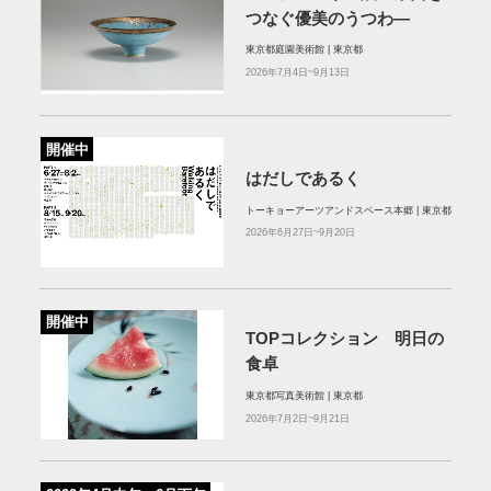
つなぐ優美のうつわ―
東京都庭園美術館 | 東京都
2026年7月4日~9月13日
開催中
はだしであるく
トーキョーアーツアンドスペース本郷 | 東京都
2026年6月27日~9月20日
開催中
TOPコレクション 明日の
食卓
東京都写真美術館 | 東京都
2026年7月2日~9月21日