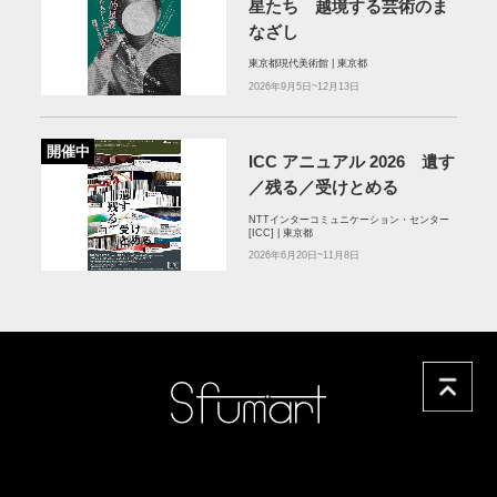
星たち 越境する芸術のま
なざし
東京都現代美術館 | 東京都
2026年9月5日~12月13日
開催中
ICC アニュアル 2026 遺す
／残る／受けとめる
NTTインターコミュニケーション・センター
[ICC] | 東京都
2026年6月20日~11月8日