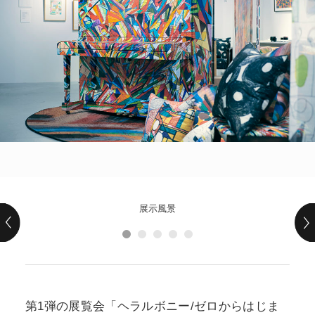
POLICY
COMPANY
展示風景
第1弾の展覧会「ヘラルボニー/ゼロからはじま