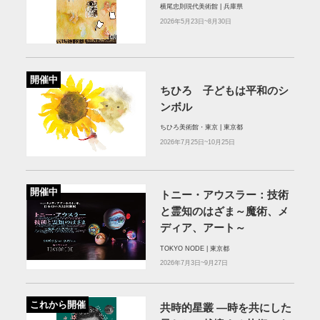
横尾忠則現代美術館 | 兵庫県
2026年5月23日~8月30日
開催中
ちひろ 子どもは平和のシ
ンボル
ちひろ美術館・東京 | 東京都
2026年7月25日~10月25日
開催中
トニー・アウスラー：技術
と霊知のはざま～魔術、メ
ディア、アート～
TOKYO NODE | 東京都
2026年7月3日~9月27日
これから開催
共時的星叢 ―時を共にした