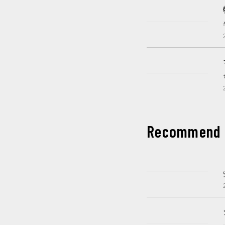
これから開催
開催中
Recommend
開催中