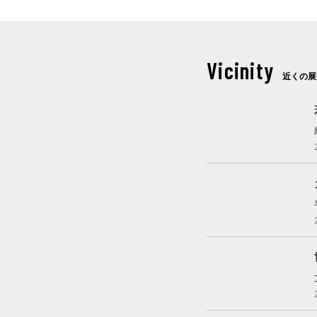
Vicinity
近くの展
開催中
開催中
これから開催