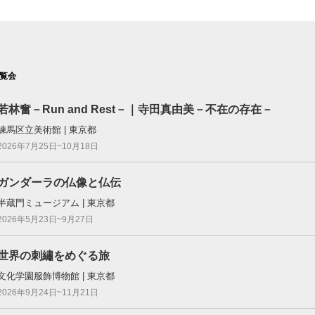
覧会
若林奮－Run and Rest－｜寺田真由美－不在の存在－
練馬区立美術館 | 東京都
2026年7月25日~10月18日
ガンダーラの仏像と仏伝
半蔵門ミュージアム | 東京都
2026年5月23日~9月27日
世界の刺繡をめぐる旅
文化学園服飾博物館 | 東京都
2026年9月24日~11月21日