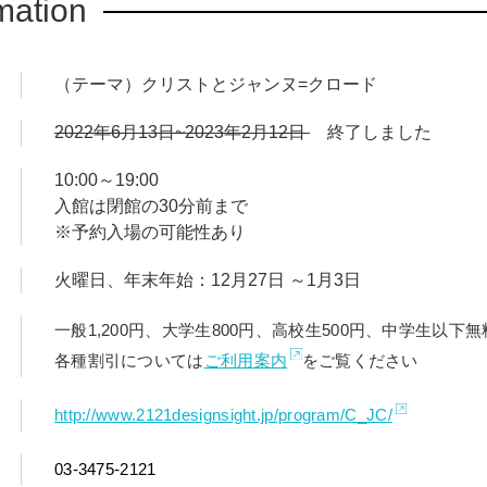
mation
状況を切り拓き、喜びをもたらす創造の大きな力そのものに目を
（テーマ）クリストとジャンヌ=クロード
2022年6月13日~2023年2月12日
終了しました
10:00～19:00
入館は閉館の30分前まで
※予約入場の可能性あり
火曜日、年末年始：12月27日 ～1月3日
一般1,200円、大学生800円、高校生500円、中学生以下無
各種割引については
ご利用案内
をご覧ください
http://www.2121designsight.jp/program/C_JC/
03-3475-2121