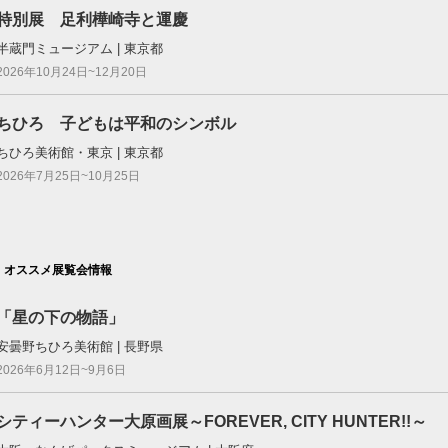
特別展 足利樺崎寺と運慶
半蔵門ミュージアム | 東京都
2026年10月24日~12月20日
ちひろ 子どもは平和のシンボル
ちひろ美術館・東京 | 東京都
2026年7月25日~10月25日
オススメ展覧会情報
「星の下の物語」
安曇野ちひろ美術館 | 長野県
2026年6月12日~9月6日
シティーハンター大原画展～FOREVER, CITY HUNTER!!～