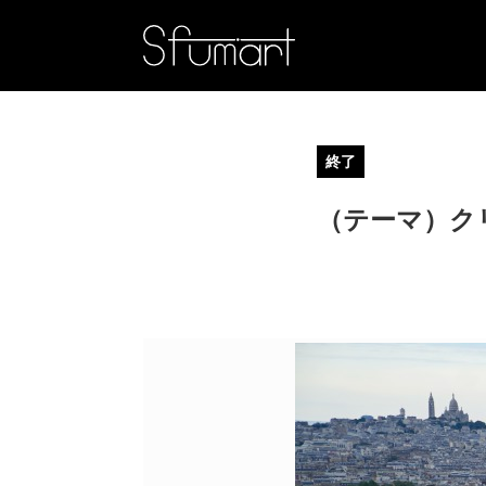
終了
（テーマ）ク