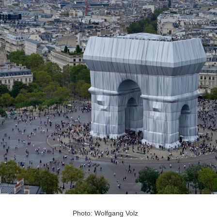
POLICY
COMPANY
Photo: Wolfgang Volz