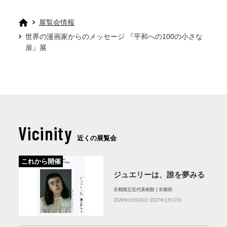
展覧会情報
世界の漫画家からのメッセージ 『平和への100の小さな
扉』展
Vicinity
近くの展覧会
これから開催
ジュエリーは、誰を夢みる
京都国立近代美術館 | 京都府
2026年10月24日~2027年1月17日