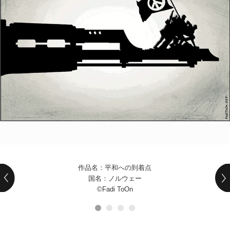
POLICY
COMPANY
作品名：平和への到着点
国名：ノルウェー
©Fadi ToOn