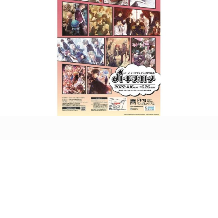
POLICY
COMPANY