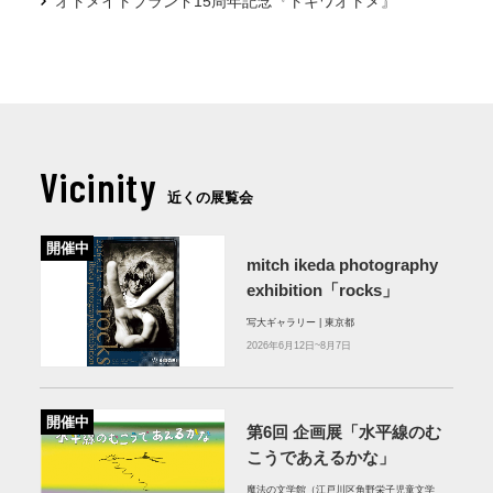
オトメイトブランド15周年記念『トキワオトメ』
Vicinity
近くの展覧会
開催中
mitch ikeda photography
exhibition「rocks」
写大ギャラリー | 東京都
2026年6月12日~8月7日
開催中
第6回 企画展「水平線のむ
こうであえるかな」
魔法の文学館（江戸川区角野栄子児童文学