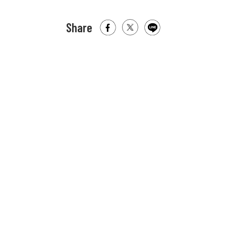
Share