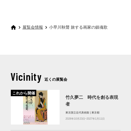
展覧会情報
小早川秋聲 旅する画家の鎮魂歌
Vicinity
近くの展覧会
これから開催
竹久夢二 時代を創る表現
者
東京国立近代美術館 | 東京都
2026年10月23日~2027年1月11日