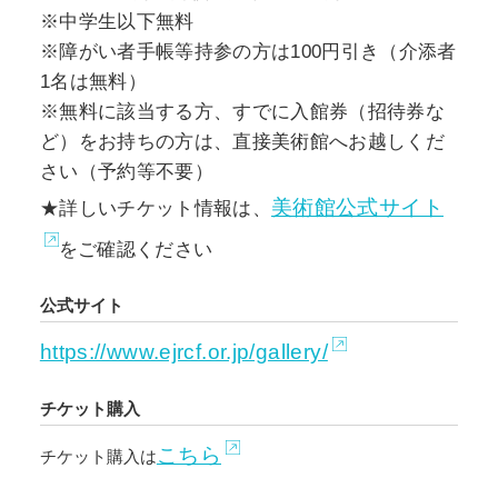
※中学生以下無料
※障がい者手帳等持参の方は100円引き（介添者
1名は無料）
※無料に該当する方、すでに入館券（招待券な
ど）をお持ちの方は、直接美術館へお越しくだ
さい（予約等不要）
美術館公式サイト
★詳しいチケット情報は、
をご確認ください
公式サイト
https://www.ejrcf.or.jp/gallery/
チケット購入
こちら
チケット購入は