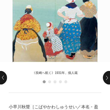
POLICY
COMPANY
《長崎へ航く》1931年、個人蔵
小早川秋聲［こばやかわしゅうせい／本名・盈