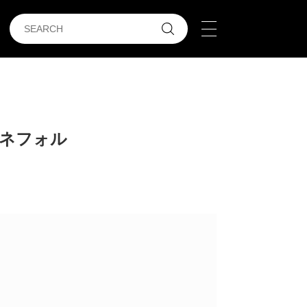
ザネフォル