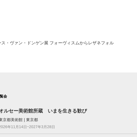
ース・ヴァン・ドンゲン展 フォーヴィスムからレザネフォル
覧会
オルセー美術館所蔵 いまを生きる歓び
東京都美術館 | 東京都
2026年11月14日~2027年3月28日