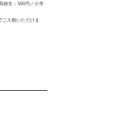
・高校生：500円／小学
でご入館いただけま