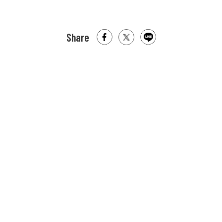
Share