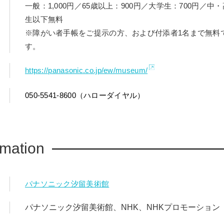
一般：1,000円／65歳以上：900円／大学生：700円／中
生以下無料
※障がい者手帳をご提示の方、および付添者1名まで無料
す。
https://panasonic.co.jp/ew/museum/
050-5541-8600（ハローダイヤル）
rmation
パナソニック汐留美術館
パナソニック汐留美術館、NHK、NHKプロモーション