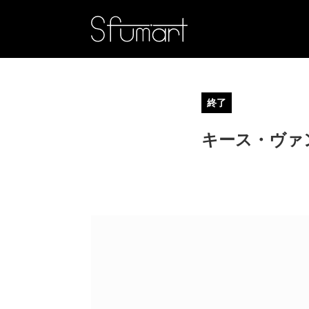
終了
キース・ヴァ