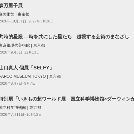
森万里子展
森美術館 | 東京都
2026年10月31日~2027年3月28日
共時的星叢 ―時を共にした星たち 越境する芸術のまなざし
東京都現代美術館 | 東京都
2026年9月5日~12月13日
山口真人 個展「SELFY」
PARCO MUSEUM TOKYO | 東京都
2026年8月7日~9月7日
特別展「いきもの超ワールド展 国立科学博物館×ダーウィン
国立科学博物館 | 東京都
2026年7月11日~10月12日