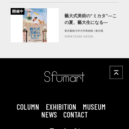
開催中
藝大式美術の“ミカタ”―こ
の夏、藝大生になる―
東京藝術大学大学美術館 | 東京都
2026年7月24日~9月23日
COLUMN
EXHIBITION
MUSEUM
NEWS
CONTACT