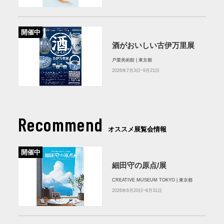
開催中
酒がおいしい古伊万里展
戸栗美術館 | 東京都
2026年7月3日~9月21日
Recommend
オススメ展覧会情報
開催中
細田守の原点/展
CREATIVE MUSEUM TOKYO | 東京都
2026年6月20日~8月31日