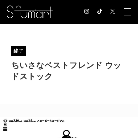
COLUMN
コラム記事
終了
EXHIBITION
ちいさなベストフレンド ウッ
展覧会情報
MUSEUM
ドストック
美術館情報
NEWS
お知らせ
CONTACT
お問合せ