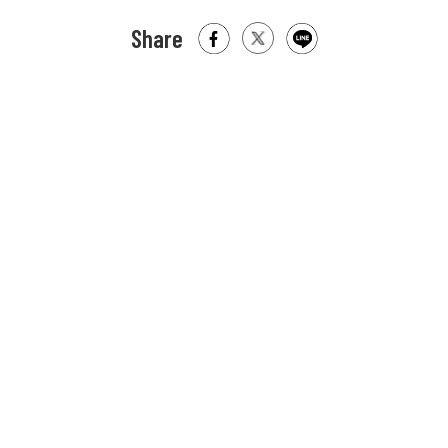
Share