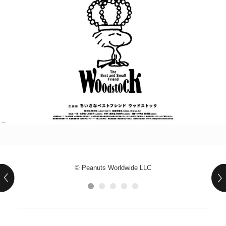
POLICY
COMPANY
© Peanuts Worldwide LLC