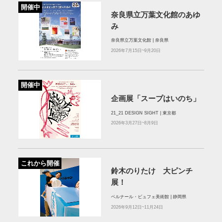
開催中
奈良県立万葉文化館のあゆ
み
奈良県立万葉文化館 | 奈良県
2026年7月15日~9月20日
開催中
企画展「スープはいのち」
21_21 DESIGN SIGHT | 東京都
2026年3月27日~8月9日
これから開催
鈴木のりたけ 大ピンチ
展！
ベルナール・ビュフェ美術館 | 静岡県
2026年9月12日~11月24日