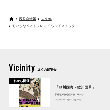
展覧会情報
東京都
ちいさなベストフレンド ウッドストック
Vicinity
近くの展覧会
これから開催
「歌川国貞・歌川国芳」
新宿歌舞伎町能舞台 | 東京都
2026年10月3日~11月29日