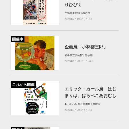
りひびく
宇都宮美術館 | 栃木県
2026年7月19日~9月3日
開催中
企画展「小林徳三郎」
岩手県立美術館 | 岩手県
2026年6月20日~9月23日
これから開催
エリック・カール展 はじ
まりは、はらぺこあおむし
あべのハルカス美術館 | 大阪府
2027年3月20日~5月9日