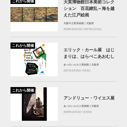
これから開催
大英博物館日本美術コレク
ション 百花繚乱～海を越
えた江戸絵画
大阪中之島美術館 | 大阪府
2026年10月31日~2027年1月31日
これから開催
エリック・カール展 はじ
まりは、はらぺこあおむし
あべのハルカス美術館 | 大阪府
2027年3月20日~5月9日
これから開催
アンドリュー・ワイエス展
あべのハルカス美術館 | 大阪府
2026年10月3日~12月6日