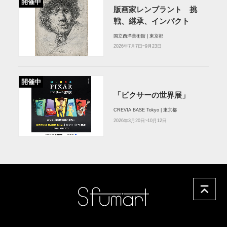
開催中
版画家レンブラント 挑
戦、継承、インパクト
国立西洋美術館 | 東京都
2026年7月7日~9月23日
開催中
「ピクサーの世界展」
CREVIA BASE Tokyo | 東京都
2026年3月20日~10月12日