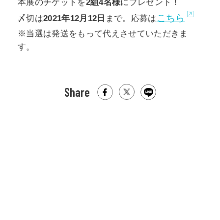
本展のチケットを
2
組4名様
にプレゼント！
こちら
〆切は
2021年12月12日
まで。応募は
※当選は発送をもって代えさせていただきま
す。
Share