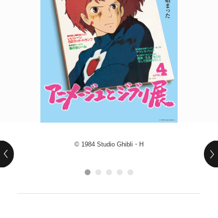
POLICY
COMPANY
© 1984 Studio Ghibli・H