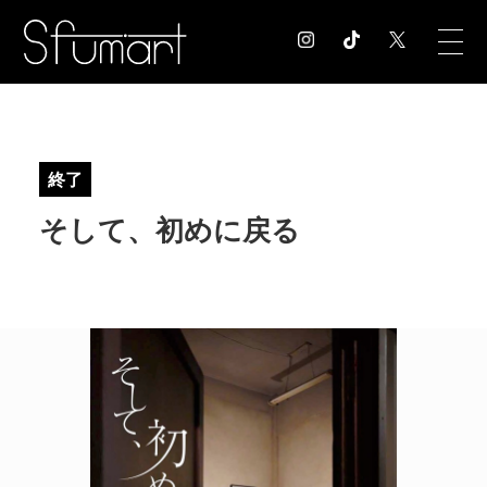
COLUMN
コラム記事
終了
EXHIBITION
そして、初めに戻る
展覧会情報
MUSEUM
美術館情報
NEWS
お知らせ
CONTACT
お問合せ