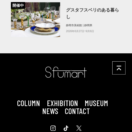
開催中
グスタフスベリのある暮ら
し
静岡市美術館 | 静岡県
2026年6月27日~9月6日
COLUMN
EXHIBITION
MUSEUM
NEWS
CONTACT