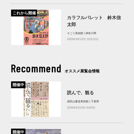
これから開催
カラフルパレット 鈴木信
太郎
そごう美術館 | 神奈川県
2026年9月12日~10月12日
Recommend
オススメ展覧会情報
開催中
読んで、観る
成田山書道美術館 | 千葉県
2026年6月23日~8月9日
開催中