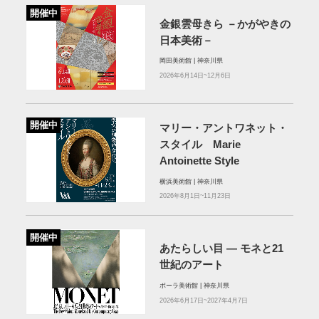
開催中
金銀雲母きら －かがやきの
日本美術－
岡田美術館 | 神奈川県
2026年6月14日~12月6日
開催中
マリー・アントワネット・
スタイル Marie
Antoinette Style
横浜美術館 | 神奈川県
2026年8月1日~11月23日
開催中
あたらしい目 ― モネと21
世紀のアート
ポーラ美術館 | 神奈川県
2026年6月17日~2027年4月7日