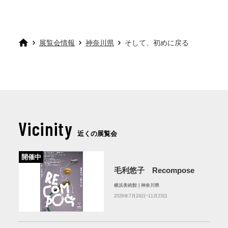
作家：大久保あり 志田塗装
展覧会情報
神奈川県
そして、初めに戻る
Vicinity
近くの展覧会
開催中
毛利悠子 Recompose
横浜美術館 | 神奈川県
2026年7月24日~11月23日