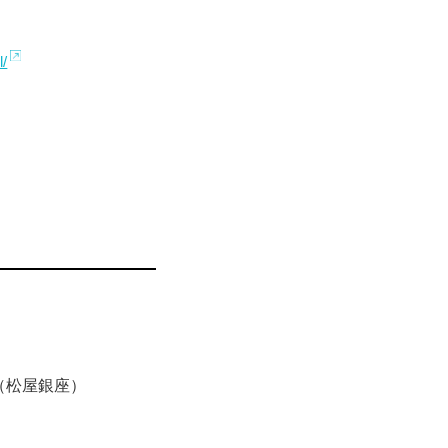
l/
（松屋銀座）