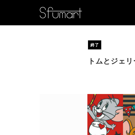
終了
トムとジェリ