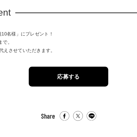
ent
組10名様」にプレゼント！
日まで。
代えさせていただきます。
応募する
Share