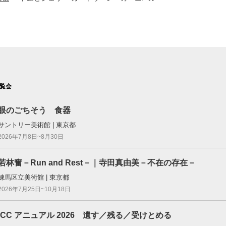
覧会
眼のごちそう 食器
サントリー美術館 | 東京都
2026年7月8日~8月30日
若林奮－Run and Rest－｜寺田真由美－不在の存在－
練馬区立美術館 | 東京都
2026年7月25日~10月18日
ICC アニュアル 2026 遺す／残る／受けとめる