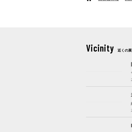
Vicinity
近くの展
開催中
開催中