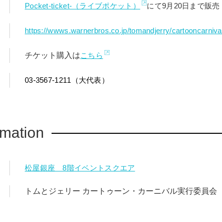
Pocket-ticket-（ライブポケット）
にて9月20日まで販売
https://wwws.warnerbros.co.jp/tomandjerry/cartooncarniva
チケット購入は
こちら
03-3567-1211（大代表）
rmation
松屋銀座 8階イベントスクエア
トムとジェリー カートゥーン・カーニバル実行委員会