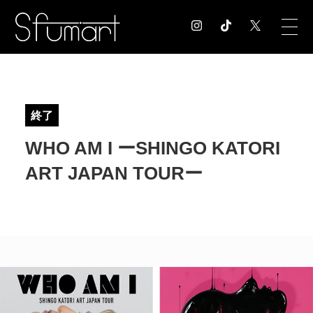
COLUMN
コラム記事
終了
EXHIBITION
WHO AM I ーSHINGO KATORI
展覧会情報
MUSEUM
ART JAPAN TOURー
美術館情報
NEWS
お知らせ
CONTACT
お問合せ