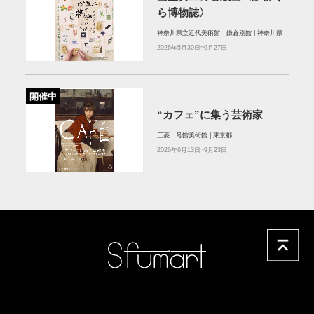
ら博物誌〉
神奈川県立近代美術館 鎌倉別館 | 神奈川県
2026年5月30日~9月27日
開催中
“カフェ”に集う芸術家
三菱一号館美術館 | 東京都
2026年6月13日~9月23日