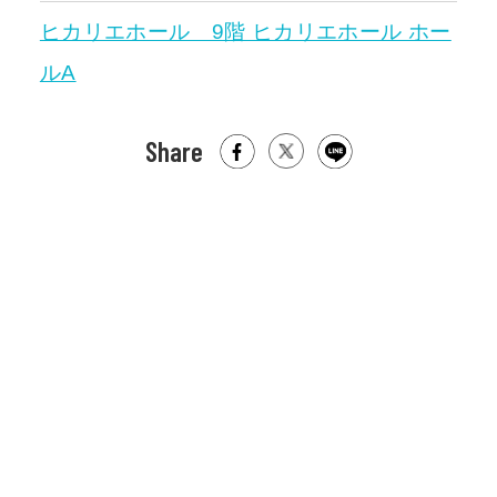
ヒカリエホール 9階 ヒカリエホール ホー
ルA
Share