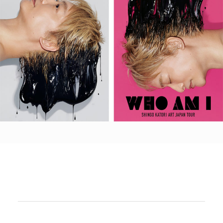
POLICY
COMPANY