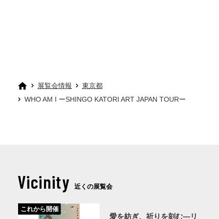
展覧会情報
東京都
WHO AM I ーSHINGO KATORI ART JAPAN TOURー
Vicinity
近くの展覧会
これから開催
愛を紡ぎ、祈りを刻む―リ